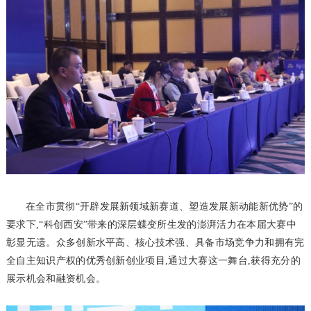
在全市贯彻“开辟发展新领域新赛道、塑造发展新动能新优势”的
要求下,“科创西安”带来的深层蝶变所生发的澎湃活力在本届大赛中
彰显无遗。众多创新水平高、核心技术强、具备市场竞争力和拥有完
全自主知识产权的优秀创新创业项目,通过大赛这一舞台,获得充分的
展示机会和融资机会。