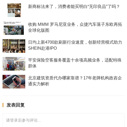
新商标法来了，消费者能买明白“无印良品”了吗？
收购 MMM 罗马尼亚业务，众捷汽车落子东欧再拓
全球化版图
日均上新4700款刷新行业速度，创新经营模式助力
SHEIN赴港IPO
平安保险空客服务覆盖十余项高频业务，适配特殊
群体
北京建筑资质代办哪家靠谱？17年老牌机构政咨企
通实力解析
发表回复
请登录后参与评论...