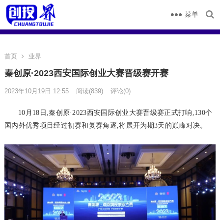
菜单
首页
业界
秦创原·2023西安国际创业大赛晋级赛开赛
2023年10月19日 12:55
阅读
(839)
评论(0)
10月18日,秦创原·2023西安国际创业大赛晋级赛正式打响,130个
国内外优秀项目经过初赛和复赛角逐,将展开为期3天的巅峰对决。