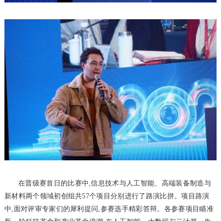
在晋级赛首日的比赛中,信息技术与人工智能、高端装备制造与
新材料两个领域初创组共57个项目分别进行了路演比拼。项目路演
中,面对评审专家们的犀利提问,参赛选手精彩答辩。各参赛项目瞄准