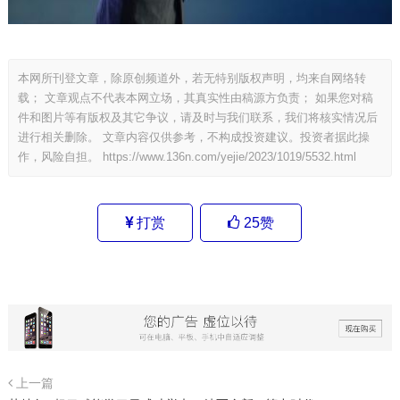
本网所刊登文章，除原创频道外，若无特别版权声明，均来自网络转
载； 文章观点不代表本网立场，其真实性由稿源方负责； 如果您对稿
件和图片等有版权及其它争议，请及时与我们联系，我们将核实情况后
进行相关删除。 文章内容仅供参考，不构成投资建议。投资者据此操
作，风险自担。
https://www.136n.com/yejie/2023/1019/5532.html
打赏
25
赞
上一篇