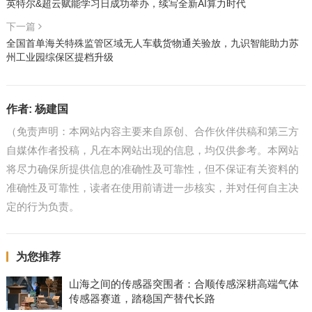
英特尔&超云赋能学习日成功举办，续写全新AI算力时代
下一篇
全国首单海关特殊监管区域无人车载货物通关验放，九识智能助力苏
州工业园综保区提档升级
作者:
杨建国
（免责声明：本网站内容主要来自原创、合作伙伴供稿和第三方
自媒体作者投稿，凡在本网站出现的信息，均仅供参考。本网站
将尽力确保所提供信息的准确性及可靠性，但不保证有关资料的
准确性及可靠性，读者在使用前请进一步核实，并对任何自主决
定的行为负责。
为您推荐
山海之间的传感器突围者：合顺传感深耕高端气体
传感器赛道，踏稳国产替代长路