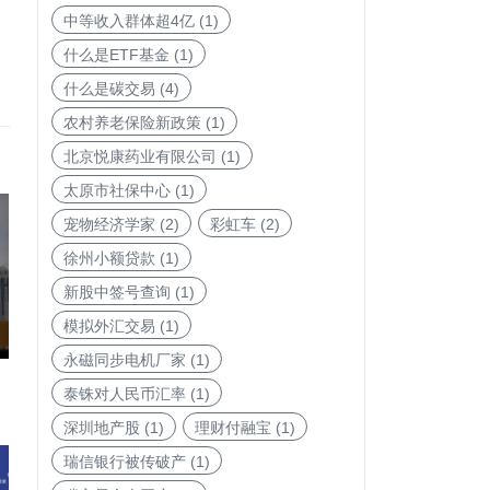
中等收入群体超4亿
(1)
什么是ETF基金
(1)
什么是碳交易
(4)
农村养老保险新政策
(1)
北京悦康药业有限公司
(1)
太原市社保中心
(1)
宠物经济学家
(2)
彩虹车
(2)
徐州小额贷款
(1)
新股中签号查询
(1)
模拟外汇交易
(1)
永磁同步电机厂家
(1)
泰铢对人民币汇率
(1)
深圳地产股
(1)
理财付融宝
(1)
瑞信银行被传破产
(1)