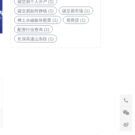
碳交易个人开户
(1)
碳交易如何挣钱
(1)
碳交易市场
(1)
稀土永磁板块股票
(1)
资商贷
(1)
配资行业查询
(1)
长深高速山东段
(1)