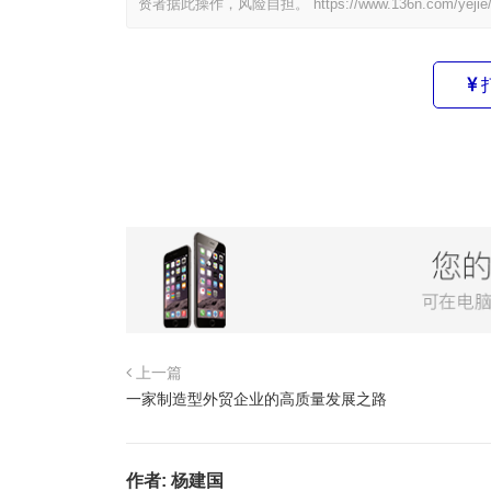
资者据此操作，风险自担。
https://www.136n.com/yejie
上一篇
一家制造型外贸企业的高质量发展之路
作者:
杨建国