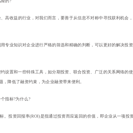
险的?
险、高收益的行业，对我们而言，要善于从信息不对称中寻找获利机会
利用专业知识对企业进行严格的筛选和精确的判断，可以更好的解决投资
契约设置和一些特殊工具，如分期投资、联合投资、广泛的关系网络的使
题，降低了融资约束，为企业融资带来便利。
个指标?为什么?
标。投资回报率(ROI)是指通过投资而应返回的价值，即企业从一项投