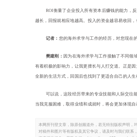
ROI衡量了企业投入所有资本后赚钱的能力，
越长，回报就相应地越高。投入的资金越容易收回，
记者：
您的海外求学与工作的经历，对您现在的
樊建刚：
因为在海外求学与工作接触了不同领
有着积极的影响力，让我更擅长与人打交道。正是因
全新的生活方式，回国后也找到了更适合自己的人生
可以说，这段经历带来的专业技能和人际交往
当我克服困难，取得业绩和成就时，将会更加体现自
本网所刊登文章，除原创频道外，若无特别版权声明，均
对稿件和图片等有版权及其它争议，请及时与我们联系，