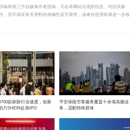
供稿和第三方自媒体作者投稿，凡在本网站出现的信息，均仅供参
性，但不保证有关资料的准确性及可靠性，读者在使用前请进一步核
4700款刷新行业速度，创新
平安保险空客服务覆盖十余项高频业
力SHEIN赴港IPO
务，适配特殊群体