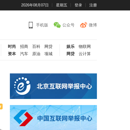
2026年08月07日
星期五
登录
注册
手机版
公众号
微博
时尚
招商
百科
网贷
娱乐
物联网
资本
汽车
原油
项城
网贷
云计算