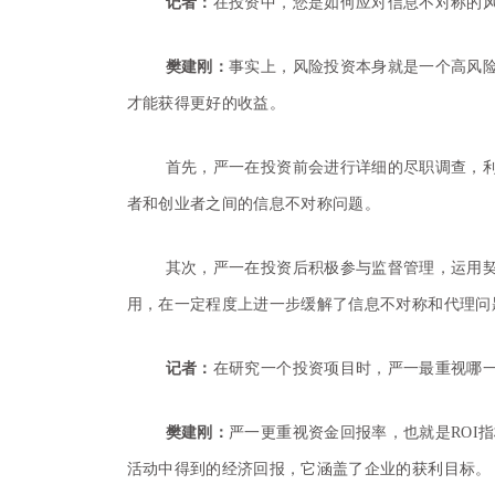
记者：
在投资中，您是如何应对信息不对称的风
樊建刚：
事实上，风险投资本身就是一个高风
才能获得更好的收益。
首先，严一在投资前会进行详细的尽职调查，
者和创业者之间的信息不对称问题。
其次，严一在投资后积极参与监督管理，运用
用，在一定程度上进一步缓解了信息不对称和代理问
记者：
在研究一个投资项目时，严一最重视哪一
樊建刚：
严一更重视资金回报率，也就是ROI指
活动中得到的经济回报，它涵盖了企业的获利目标。