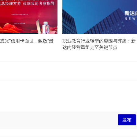
护戎光”信用卡面世，致敬“最
职业教育行业转型的突围与阵痛：新
”
达内经营重组走至关键节点
发布