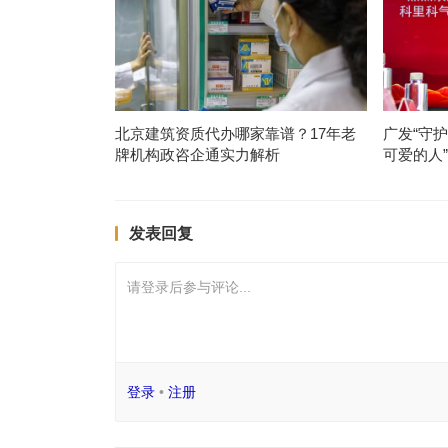
北京建筑资质代办哪家靠谱？17年老
广发“守
牌机构政咨企通实力解析
可爱的人
发表回复
请登录后参与评论...
登录
•
注册