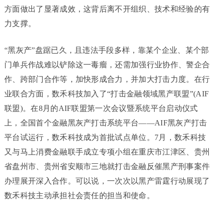
方面做出了显著成效，这背后离不开组织、技术和经验的有
力支撑。
“黑灰产”盘踞已久，且违法手段多样，靠某个企业、某个部
门单兵作战难以铲除这一毒瘤，还需加强行业协作、警企合
作、跨部门合作等，加快形成合力，并加大打击力度。在行
业联合方面，数禾科技加入了“打击金融领域黑产联盟”(AIF
联盟)。在8月的AIF联盟第一次会议暨系统平台启动仪式
上，全国首个金融黑灰产打击系统平台——AIF黑灰产打击
平台试运行，数禾科技成为首批试点单位。7月，数禾科技
又与马上消费金融联手成立专项小组在重庆市江津区、贵州
省盘州市、贵州省安顺市三地就打击金融反催黑产刑事案件
办理展开深入合作。可以说，一次次以黑产雷霆行动展现了
数禾科技主动承担社会责任的担当和使命。