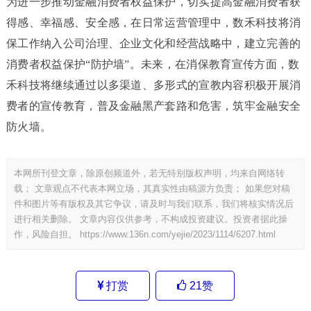
为进一步推动金融消费者权益保护，切实提高金融消费者获
得感、幸福感、安全感，在日常运营管理中，数禾科技将消
保工作纳入公司治理、企业文化和经营战略中，建立完善的
消费者权益保护“防护墙”。未来，在消保教育宣传方面，数
禾科技将继续通过以多渠道、多形式的宣教内容积极开展消
费者的宣传教育，普及金融黑产套路和危害，筑牢金融安全
防火墙。
本网所刊登文章，除原创频道外，若无特别版权声明，均来自网络转
载； 文章观点不代表本网立场，其真实性由稿源方负责； 如果您对稿
件和图片等有版权及其它争议，请及时与我们联系，我们将核实情况后
进行相关删除。 文章内容仅供参考，不构成投资建议。投资者据此操
作，风险自担。
https://www.136n.com/yejie/2023/1114/6207.html
打赏
21
赞