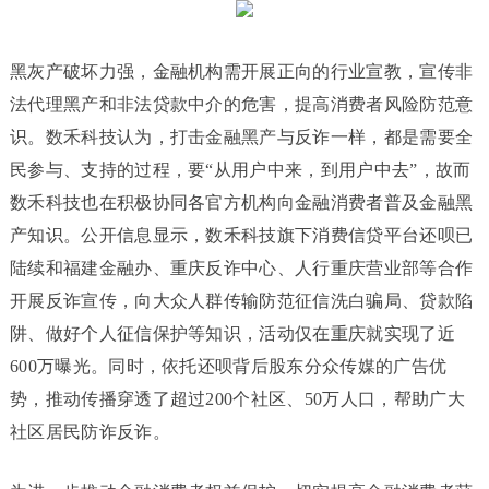
黑灰产破坏力强，金融机构需开展正向的行业宣教，宣传非
法代理黑产和非法贷款中介的危害，提高消费者风险防范意
识。数禾科技认为，打击金融黑产与反诈一样，都是需要全
民参与、支持的过程，要“从用户中来，到用户中去”，故而
数禾科技也在积极协同各官方机构向金融消费者普及金融黑
产知识。公开信息显示，数禾科技旗下消费信贷平台还呗已
陆续和福建金融办、重庆反诈中心、人行重庆营业部等合作
开展反诈宣传，向大众人群传输防范征信洗白骗局、贷款陷
阱、做好个人征信保护等知识，活动仅在重庆就实现了近
600万曝光。同时，依托还呗背后股东分众传媒的广告优
势，推动传播穿透了超过200个社区、50万人口，帮助广大
社区居民防诈反诈。