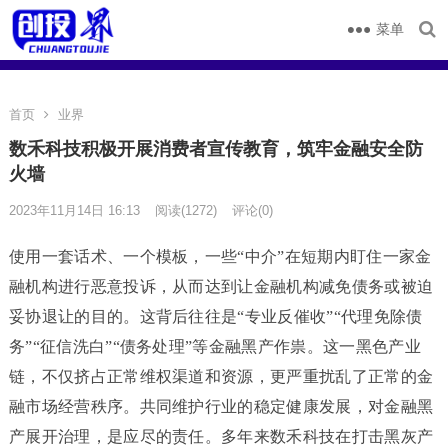
菜单
首页
业界
数禾科技积极开展消费者宣传教育，筑牢金融安全防
火墙
2023年11月14日 16:13
阅读
(1272)
评论(0)
使用一套话术、一个模板，一些“中介”在短期内盯住一家金
融机构进行恶意投诉，从而达到让金融机构减免债务或被迫
妥协退让的目的。这背后往往是“专业反催收”“代理免除债
务”“征信洗白”“债务处理”等金融黑产作祟。这一黑色产业
链，不仅挤占正常维权渠道和资源，更严重扰乱了正常的金
融市场经营秩序。共同维护行业的稳定健康发展，对金融黑
产展开治理，是应尽的责任。多年来数禾科技在打击黑灰产