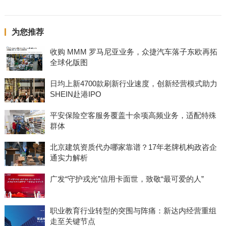
为您推荐
收购 MMM 罗马尼亚业务，众捷汽车落子东欧再拓
全球化版图
日均上新4700款刷新行业速度，创新经营模式助力
SHEIN赴港IPO
平安保险空客服务覆盖十余项高频业务，适配特殊
群体
北京建筑资质代办哪家靠谱？17年老牌机构政咨企
通实力解析
广发“守护戎光”信用卡面世，致敬“最可爱的人”
职业教育行业转型的突围与阵痛：新达内经营重组
走至关键节点