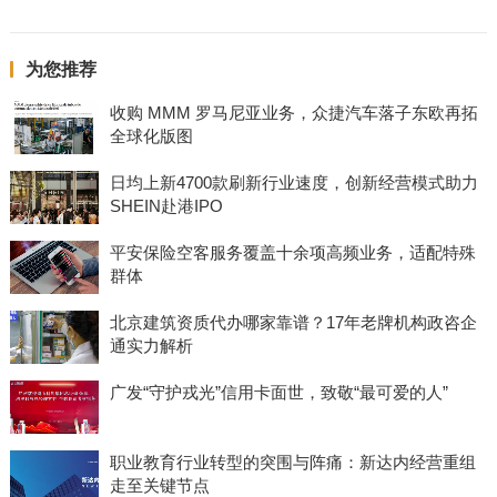
为您推荐
收购 MMM 罗马尼亚业务，众捷汽车落子东欧再拓
全球化版图
日均上新4700款刷新行业速度，创新经营模式助力
SHEIN赴港IPO
平安保险空客服务覆盖十余项高频业务，适配特殊
群体
北京建筑资质代办哪家靠谱？17年老牌机构政咨企
通实力解析
广发“守护戎光”信用卡面世，致敬“最可爱的人”
职业教育行业转型的突围与阵痛：新达内经营重组
走至关键节点