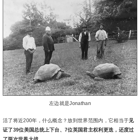
左边就是Jonathan
活了将近200年，什么概念？放到世界范围内，它相当于
见
证了39位美国总统上下台、7位英国君主权利更迭，还度过
了两次世界大战
。