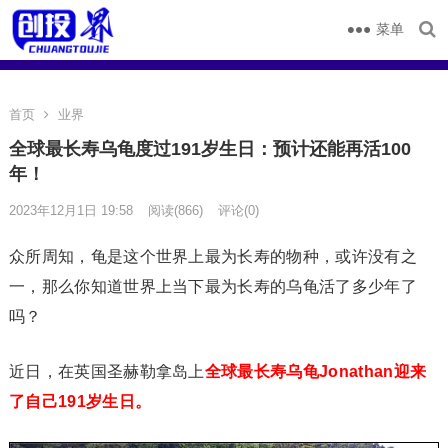
菜单
首页
业界
全球最长寿乌龟度过191岁生日：预计还能再活100
年！
2023年12月1日 19:58
阅读
(866)
评论(0)
众所周知，龟是这个世界上最为长寿的物种，或许没有之
一，那么你知道世界上当下最为长寿的乌龟活了多少年了
吗？
近日，在英国圣赫勒拿岛上
全球最长寿乌龟Jonathan迎来
了自己191岁生日。