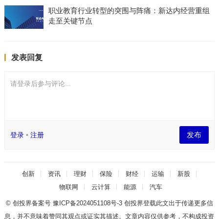
职业教育行业转型的突围与阵痛：新达内经营重组
走至关键节点
发表回复
请登录后参与评论...
发布
登录
•
注册
创新
资讯
理财
保险
财经
运输
新股
物联网
云计算
能源
汽车
© 创投界备案号
豫ICP备2024051108号-3
创投界登载此文出于传递更多信
息，并不意味着赞同其观点或证实其描述。文章内容仅供参考，不构成投资