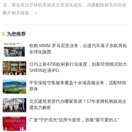
后，将会依法尽快联系相关文章源头核实，沟通删除相关内容或
断开相关链接。 ）
为您推荐
收购 MMM 罗马尼亚业务，众捷汽车落子东欧再拓
全球化版图
日均上新4700款刷新行业速度，创新经营模式助力
SHEIN赴港IPO
平安保险空客服务覆盖十余项高频业务，适配特殊
群体
北京建筑资质代办哪家靠谱？17年老牌机构政咨企
通实力解析
广发“守护戎光”信用卡面世，致敬“最可爱的人”