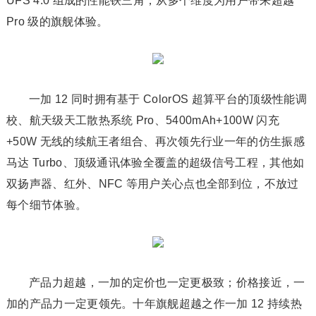
UFS 4.0 组成的性能铁三角，从多个维度为用户带来超越
Pro 级的旗舰体验。
一加 12 同时拥有基于 ColorOS 超算平台的顶级性能调
校、航天级天工散热系统 Pro、5400mAh+100W 闪充
+50W 无线的续航王者组合、再次领先行业一年的仿生振感
马达 Turbo、顶级通讯体验全覆盖的超级信号工程，其他如
双扬声器、红外、NFC 等用户关心点也全部到位，不放过
每个细节体验。
产品力超越，一加的定价也一定更极致；价格接近，一
加的产品力一定更领先。十年旗舰超越之作一加 12 持续热