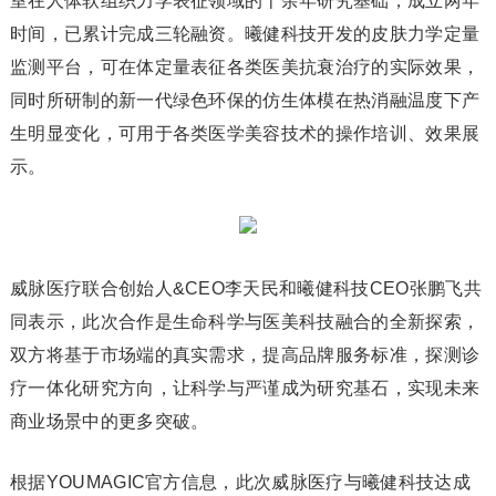
室在人体软组织力学表征领域的十余年研究基础，成立两年
时间，已累计完成三轮融资。曦健科技开发的皮肤力学定量
监测平台，可在体定量表征各类医美抗衰治疗的实际效果，
同时所研制的新一代绿色环保的仿生体模在热消融温度下产
生明显变化，可用于各类医学美容技术的操作培训、效果展
示。
威脉医疗联合创始人&CEO李天民和曦健科技CEO张鹏飞共
同表示，此次合作是生命科学与医美科技融合的全新探索，
双方将基于市场端的真实需求，提高品牌服务标准，探测诊
疗一体化研究方向，让科学与严谨成为研究基石，实现未来
商业场景中的更多突破。
根据YOUMAGIC官方信息，此次威脉医疗与曦健科技达成