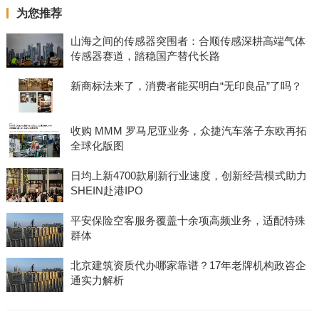
为您推荐
山海之间的传感器突围者：合顺传感深耕高端气体
传感器赛道，踏稳国产替代长路
新商标法来了，消费者能买明白“无印良品”了吗？
收购 MMM 罗马尼亚业务，众捷汽车落子东欧再拓
全球化版图
日均上新4700款刷新行业速度，创新经营模式助力
SHEIN赴港IPO
平安保险空客服务覆盖十余项高频业务，适配特殊
群体
北京建筑资质代办哪家靠谱？17年老牌机构政咨企
通实力解析