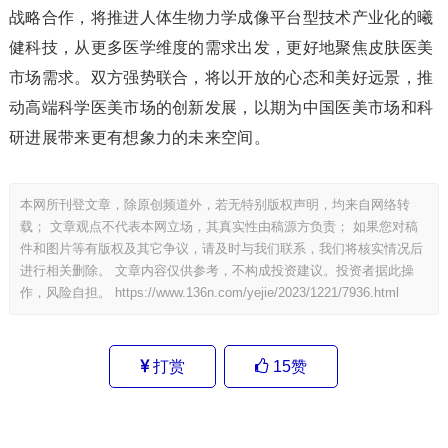
战略合作，将推进人体生物力学成像平台型技术产业化的曦
健科技，从更多医学维度的需求出发，更好地聚焦皮肤医美
市场需求。双方强势联合，将以开放的心态和美好远景，推
动高端科学医美市场的创新发展，以期为中国医美市场和科
研进展带来更有想象力的未来空间。
本网所刊登文章，除原创频道外，若无特别版权声明，均来自网络转
载； 文章观点不代表本网立场，其真实性由稿源方负责； 如果您对稿
件和图片等有版权及其它争议，请及时与我们联系，我们将核实情况后
进行相关删除。 文章内容仅供参考，不构成投资建议。投资者据此操
作，风险自担。
https://www.136n.com/yejie/2023/1221/7936.html
打赏
15
赞