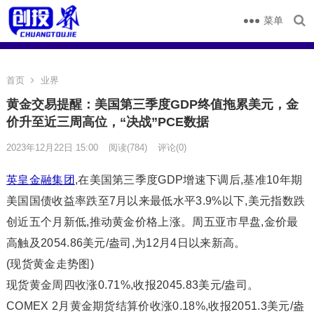
菜单
首页
业界
黄金交易提醒：美国第三季度GDP终值拖累美元，金
价升至近三周高位，“决战”PCE数据
2023年12月22日 15:00
阅读
(784)
评论(0)
英皇金融集团
,在美国第三季度GDP增速下调后,基准10年期
美国国债收益率跌至7月以来最低水平3.9%以下,美元指数跌
创近五个月新低,推动黄金价格上涨。周五亚市早盘,金价最
高触及2054.86美元/盎司,为12月4日以来新高。
(现货黄金走势图)
现货黄金周四收涨0.71%,收报2045.83美元/盎司。
COMEX 2月黄金期货结算价收涨0.18%,收报2051.3美元/盎