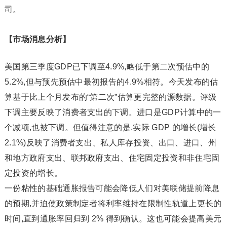
司。
【市场消息分析】
美国第三季度GDP已下调至4.9%,略低于第二次预估中的
5.2%,但与预先预估中最初报告的4.9%相符。今天发布的估
算基于比上个月发布的“第二次”估算更完整的源数据。评级
下调主要反映了消费者支出的下调。进口是GDP计算中的一
个减项,也被下调。但值得注意的是,实际 GDP 的增长(增长
2.1%)反映了消费者支出、私人库存投资、出口、进口、州
和地方政府支出、联邦政府支出、住宅固定投资和非住宅固
定投资的增长。
一份粘性的基础通胀报告可能会降低人们对美联储提前降息
的预期,并迫使政策制定者将利率维持在限制性轨道上更长的
时间,直到通胀率回归到 2% 得到确认。这也可能会提高美元