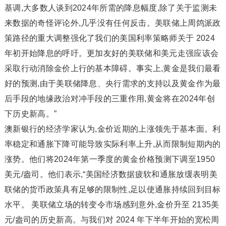
基调,大多数人谈到2024年所需的降息幅度,除了关于监测未
来数据的奇怪评论外,几乎没有任何反击。美联储上周鸽派政
策路径的重大调整强化了我们的美国利率策略师关于 2024
年初开始降息的呼吁。更加友好的美联储和美元走强应该会
采取行动消除金价上行的基本障碍。事实上,黄金是我们最看
好的预测,由于美联储降息、央行需求的支持以及黄金作为最
后手段的地缘政治对冲手段的三重作用,黄金将在2024年创
下历史新高。”
澳新银行的经济学家认为,金价近期的上涨领先于基本面。利
率稳定和通胀下降可能导致实际利率上升,从而限制短期内的
涨势。他们将2024年第一季度的黄金价格预测下调至1950
美元/盎司。他们表示,“美国经济数据疲软和通胀放缓表明美
联储的货币政策具有足够的限制性,足以使通胀持续回到目标
水平。 美联储立场的转变令市场感到意外,金价升至 2135美
元/盎司的历史新高。与我们对 2024 年下半年开始的宽松周