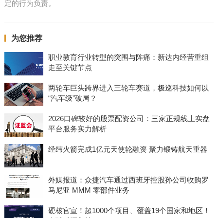
定的行为负责。
为您推荐
职业教育行业转型的突围与阵痛：新达内经营重组
走至关键节点
两轮车巨头跨界进入三轮车赛道，极巡科技如何以
“汽车级”破局？
2026口碑较好的股票配资公司：三家正规线上实盘
平台服务实力解析
经纬火箭完成1亿元天使轮融资 聚力锻铸航天重器
外媒报道：众捷汽车通过西班牙控股孙公司收购罗
马尼亚 MMM 零部件业务
硬核官宣！超1000个项目、覆盖19个国家和地区！