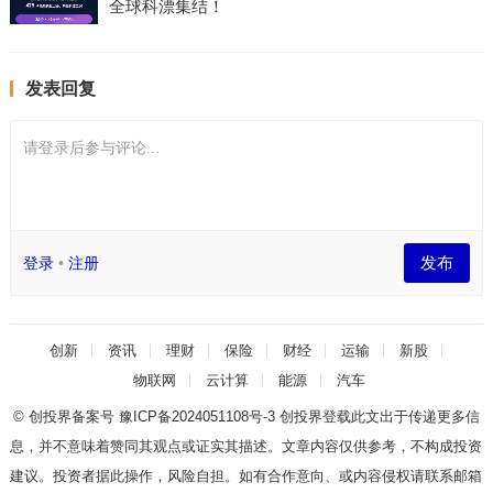
全球科漂集结！
发表回复
请登录后参与评论...
发布
登录
•
注册
创新
资讯
理财
保险
财经
运输
新股
物联网
云计算
能源
汽车
© 创投界备案号
豫ICP备2024051108号-3
创投界登载此文出于传递更多信
息，并不意味着赞同其观点或证实其描述。文章内容仅供参考，不构成投资
建议。投资者据此操作，风险自担。如有合作意向、或内容侵权请联系邮箱