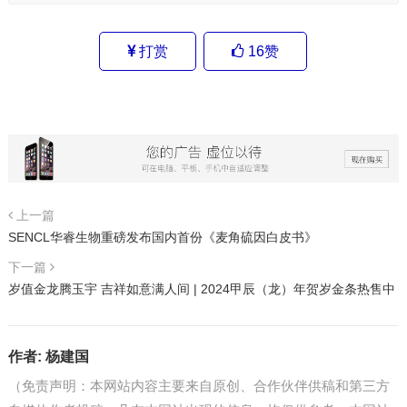
打赏
16
赞
上一篇
SENCL华睿生物重磅发布国内首份《麦角硫因白皮书》
下一篇
岁值金龙腾玉宇 吉祥如意满人间 | 2024甲辰（龙）年贺岁金条热售中
作者:
杨建国
（免责声明：本网站内容主要来自原创、合作伙伴供稿和第三方