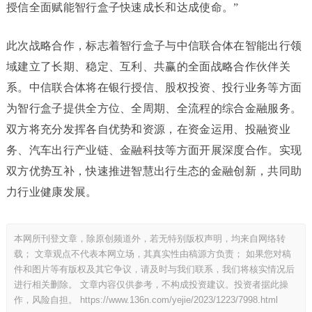
授信全面赋能智行盒子快速成长和达成使命。”
此次战略合作，标志着智行盒子与中信联合体在智能出行领
域建立了长期、稳定、互利、共赢的全面战略合作伙伴关
系。中信联合体将在银行授信、股权投资、投行业务等方面
为智行盒子提供全方位、全周期、全流程的综合金融服务。
双方将充分发挥各自优势和资源，在资金运用、投融资业
务、汽车出行产业链、金融科技等方面开展深度合作。实现
双方优势互补，快速推进智慧出行生态的金融创新，共同助
力行业健康发展。
本网所刊登文章，除原创频道外，若无特别版权声明，均来自网络转
载； 文章观点不代表本网立场，其真实性由稿源方负责； 如果您对稿
件和图片等有版权及其它争议，请及时与我们联系，我们将核实情况后
进行相关删除。 文章内容仅供参考，不构成投资建议。投资者据此操
作，风险自担。
https://www.136n.com/yejie/2023/1223/7998.html