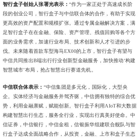
智行盒子创始人张署光表示：
“作为一家正处于高速成长阶
段的创业公司，智行盒子与中信联合体的合作，有助于实现
更高效的资产配置和规模扩张。通过专属金融解决方案，满
足智行盒子在在金融、保险、资产管理、残值回购等各个方
面的业务需求，加速行业布局、技术创新和人才引进的步
伐。未来随着首款车型海马EX00的上市，智行盒子有望与
中信共同推出B端出行行业创新型金融服务，加快推动‘构建
智慧城市’布局，抢占智慧出行赛道先机。
中信联合
体
表示：
“中信集团是多元化，国际化，大型央
企。实体经济与金融服务并驾齐驱，中信拥有独特的综合优
势，利用金融禀赋，赋能创新。智行盒子利用AIoT和大数据
构建智慧出行生态，服务全行业，实现出行真美好使命。中
信证券，中信银行，中信金租，信银振华组建联合舰队与智
行盒子达成全面战略合作，从投资，金融、上市和盒子生态