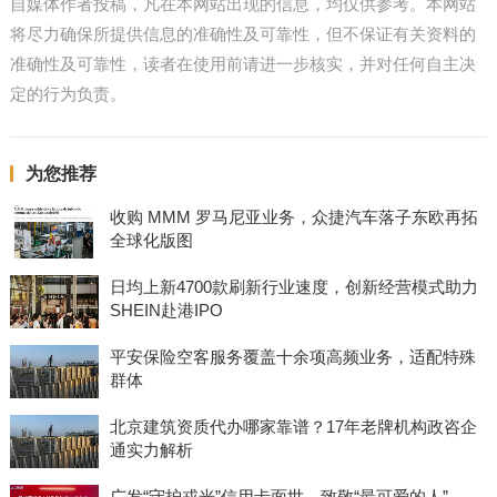
自媒体作者投稿，凡在本网站出现的信息，均仅供参考。本网站
将尽力确保所提供信息的准确性及可靠性，但不保证有关资料的
准确性及可靠性，读者在使用前请进一步核实，并对任何自主决
定的行为负责。
为您推荐
收购 MMM 罗马尼亚业务，众捷汽车落子东欧再拓
全球化版图
日均上新4700款刷新行业速度，创新经营模式助力
SHEIN赴港IPO
平安保险空客服务覆盖十余项高频业务，适配特殊
群体
北京建筑资质代办哪家靠谱？17年老牌机构政咨企
通实力解析
广发“守护戎光”信用卡面世，致敬“最可爱的人”