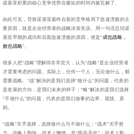
诺基亚积累的核心竞争优势在极短的时间内被瓦解了。
由此可见，导致诺基亚最终在新的竞争格局下急速溃败的主
要原因，就是企业经营者的战略决策失误。用一句话总结诺
基亚早期的成功和后面急速溃败的原因，便是“
成也战略，
败也战略
”。
很多人把“战略”理解得非常宏大，认为“战略”是企业经营者
才需要考虑的问题。实际上，任何一个人，无论做什么，都
需要战略。“战”解决的是我们选择“做什么”的问题，代表的
是发展的方向，是我们未来的样子；“略”解决的是我们选择
“不做什么”的问题，代表的是我们做事的边界、底线、原
则。
“战略”关乎选择，选择做什么与不做什么；“战术”关乎努
力。战略上勤快，战术上懒惰，是“眼高手低”；战术上勤