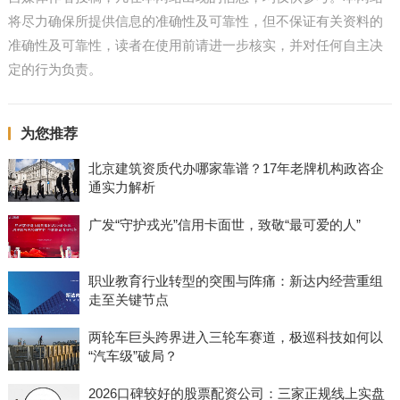
将尽力确保所提供信息的准确性及可靠性，但不保证有关资料的
准确性及可靠性，读者在使用前请进一步核实，并对任何自主决
定的行为负责。
为您推荐
北京建筑资质代办哪家靠谱？17年老牌机构政咨企
通实力解析
广发“守护戎光”信用卡面世，致敬“最可爱的人”
职业教育行业转型的突围与阵痛：新达内经营重组
走至关键节点
两轮车巨头跨界进入三轮车赛道，极巡科技如何以
“汽车级”破局？
2026口碑较好的股票配资公司：三家正规线上实盘