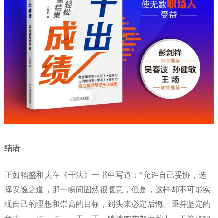
结语
正如稻盛和夫在《干法》一书中写道：“允许自己妥协，选
择安逸之道，那一瞬间固然很惬意，但是，这样却不可能实
现自己的理想和崇高的目标，到头来必定后悔。秉持坚定的