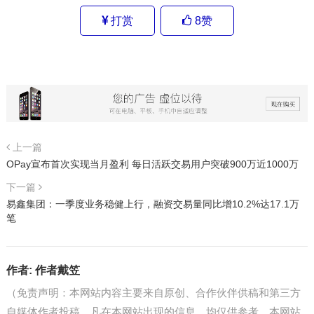
打赏
8
赞
上一篇
OPay宣布首次实现当月盈利 每日活跃交易用户突破900万近1000万
下一篇
易鑫集团：一季度业务稳健上行，融资交易量同比增10.2%达17.1万
笔
作者:
作者戴笠
（免责声明：本网站内容主要来自原创、合作伙伴供稿和第三方
自媒体作者投稿，凡在本网站出现的信息，均仅供参考。本网站