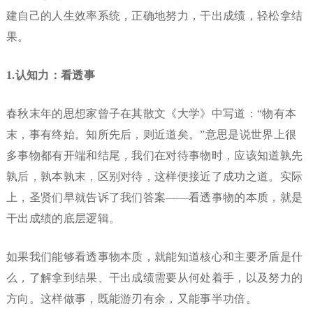
建自己的人生效率系统，正确地努力，干出成绩，轻松拿结
果。
1.认知力：看透事
春秋末年的思想家曾子在其散文《大学》中写道：“物有本
末，事有终始。知所先后，则近道矣。”意思是说世界上很
多事物都有开端和结尾，我们在对待事物时，应该知道孰先
孰后，孰本孰末，区别对待，这样便接近了成功之道。实际
上，圣贤们早就告诉了我们答案——看透事物的本质，就是
干出成绩的底层逻辑。
如果我们能够看透事物本质，就能知道核心和主要矛盾是什
么，了解拿到结果、干出成绩需要从何处着手，以及努力的
方向。这样做事，既能游刃有余，又能事半功倍。