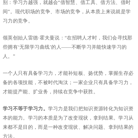
别：学习力越强，就越会“借智慧、借工具、借方法、借时
间”。现代职场的竞争、市场的竞争，从本质上来说就是学
习力的竞争。
领英创始人雷德·霍夫曼说：“在招聘人才时，我们会寻找那
些拥有‘无限学习曲线’的人——不断学习并能快速学习的
人。”
一个人只有具备学习力，才能补短板、扬优势，掌握生存必
备的各项技能，不被时代淘汰；一家企业只有具备学习力，
才能提产能、扩业务，持续在竞争中获胜。
学习不等于学习力。
学习力是我们把知识资源转化为知识资
本的能力。学习的本质是为了改变现状，拿到结果。学习从
来都不是目的，而是一种改变现状、解决问题、拿到结果的
方法。