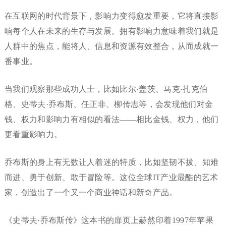
在互联网的时代背景下，影响力变得愈发重要，它将直接影
响每个人在未来的生存与发展。拥有影响力意味着我们就是
人群中的焦点，能将人、信息和资源有效整合，从而成就一
番事业。
当我们观察那些成功人士，比如比尔·盖茨、马克·扎克伯
格、史蒂夫·乔布斯、任正非、柳传志等，会发现他们对金
钱、权力和影响力有相似的看法——相比金钱、权力，他们
更看重影响力。
乔布斯的身上有无数让人着迷的特质，比如坚韧不拔、知难
而进、勇于创新、敢于冒险等。这位全球IT产业最酷的艺术
家，创造出了一个又一个商业神话和新奇产品。
《史蒂夫·乔布斯传》这本书的扉页上赫然印着1997年苹果