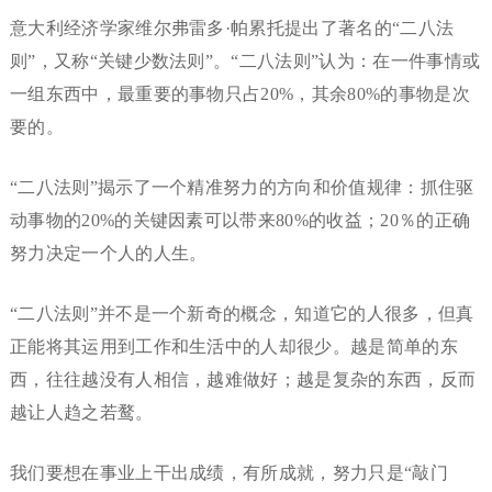
意大利经济学家维尔弗雷多·帕累托提出了著名的“二八法
则”，又称“关键少数法则”。“二八法则”认为：在一件事情或
一组东西中，最重要的事物只占20%，其余80%的事物是次
要的。
“二八法则”揭示了一个精准努力的方向和价值规律：抓住驱
动事物的20%的关键因素可以带来80%的收益；20％的正确
努力决定一个人的人生。
“二八法则”并不是一个新奇的概念，知道它的人很多，但真
正能将其运用到工作和生活中的人却很少。越是简单的东
西，往往越没有人相信，越难做好；越是复杂的东西，反而
越让人趋之若鹜。
我们要想在事业上干出成绩，有所成就，努力只是“敲门