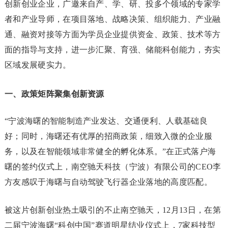
创新创业企业，广邀来自产、学、研、投多个领域的专家学
者和产业导师，在项目落地、战略决策、组织能力、产业融
通、融资对接等方面为学员企业提供资金、政策、技术等方
面的指导与支持，进一步汇聚、育强、储能科创能力，夯实
区域发展硬实力。
一、政策矩阵聚集创新资源
“宁波海曙的智能制造产业发达、交通便利、人载基础良
好；同时，海曙还有优厚的招商政策，细致入微的企业服
务，以及在智能领域非常健全的孵化体系。”在正式落户海
曙的签约仪式上，南空驰天科技（宁波）有限公司的CEO李
方友感叹于海曙与自动驾驶飞行器企业落地的高度匹配。
被这片创新创业热土吸引的不止南空驰天，12月13日，在第
二届宁波海曙“科创中国”赛道明星结业仪式上，7家科技型