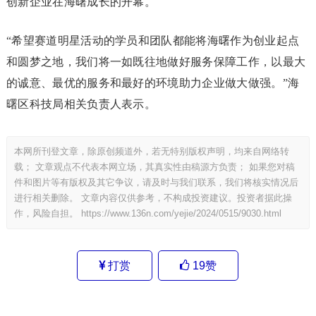
创新企业在海曙成长的开幕。
“希望赛道明星活动的学员和团队都能将海曙作为创业起点
和圆梦之地，我们将一如既往地做好服务保障工作，以最大
的诚意、最优的服务和最好的环境助力企业做大做强。”海
曙区科技局相关负责人表示。
本网所刊登文章，除原创频道外，若无特别版权声明，均来自网络转
载； 文章观点不代表本网立场，其真实性由稿源方负责； 如果您对稿
件和图片等有版权及其它争议，请及时与我们联系，我们将核实情况后
进行相关删除。 文章内容仅供参考，不构成投资建议。投资者据此操
作，风险自担。
https://www.136n.com/yejie/2024/0515/9030.html
打赏
19
赞