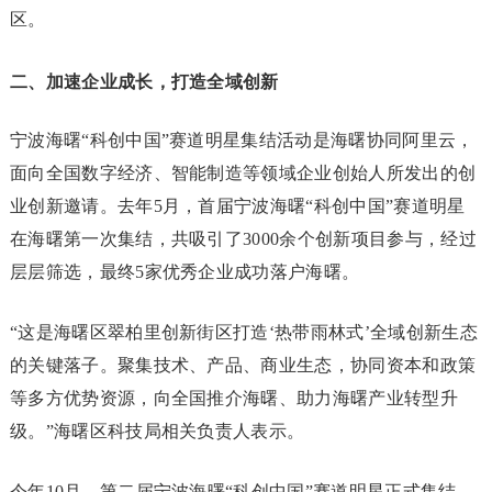
区。
二、加速企业成长，打造全域创新
宁波海曙“科创中国”赛道明星集结活动是海曙协同阿里云，
面向全国数字经济、智能制造等领域企业创始人所发出的创
业创新邀请。去年5月，首届宁波海曙“科创中国”赛道明星
在海曙第一次集结，共吸引了3000余个创新项目参与，经过
层层筛选，最终5家优秀企业成功落户海曙。
“这是海曙区翠柏里创新街区打造‘热带雨林式’全域创新生态
的关键落子。聚集技术、产品、商业生态，协同资本和政策
等多方优势资源，向全国推介海曙、助力海曙产业转型升
级。”海曙区科技局相关负责人表示。
今年10月，第二届宁波海曙“科创中国”赛道明星正式集结，