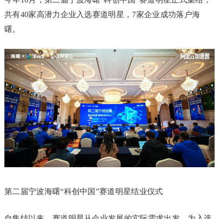
共有40家高潜力企业入选赛道明星，7家企业成功落户海
曙。
第二届宁波海曙“科创中国”赛道明星结业仪式
自集结以来，赛道明星从企业发展的实际需求出发，为入选