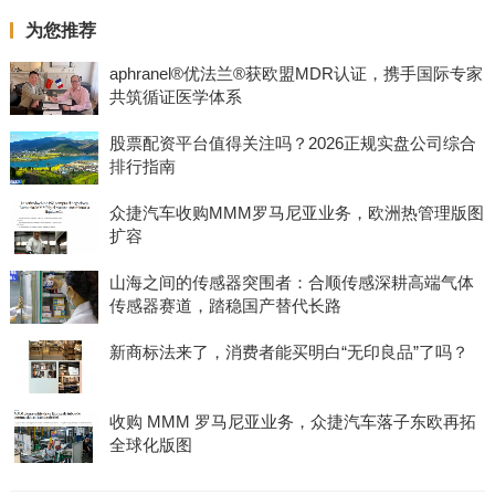
为您推荐
aphranel®优法兰®获欧盟MDR认证，携手国际专家
共筑循证医学体系
股票配资平台值得关注吗？2026正规实盘公司综合
排行指南
众捷汽车收购MMM罗马尼亚业务，欧洲热管理版图
扩容
山海之间的传感器突围者：合顺传感深耕高端气体
传感器赛道，踏稳国产替代长路
新商标法来了，消费者能买明白“无印良品”了吗？
收购 MMM 罗马尼亚业务，众捷汽车落子东欧再拓
全球化版图