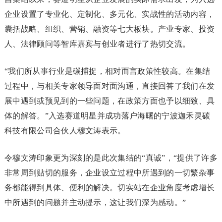
企业设置了专业化、定制化、多元化、实战性的活动内容，
囊括战略、组织、营销、融资等七大板块。产业专家、投资
人、法律顾问等智库嘉宾与创业者进行了热切交流。
“我们所从事行业是碳捕捉，相对而言政策性较高。在集结
过程中，与相关专家领导面对面沟通，直接回答了我们在发
展中遇到或预见到的一些问题，在政策方面也予以细致、具
体的解答。”入选赛道明星并成功落户海曙的宁波迦禾灵碳
科技有限公司合伙人穆文涛表示。
令穆文涛印象更为深刻的是此次集结的“真诚”，“提供了许多
非常周到贴切的服务，企业设立过程中所遇到的一切繁杂事
务都能得到具体、便利的解决。切实站在企业角度考虑增长
中所遇到的问题并主动提示，这让我们深为感动。”