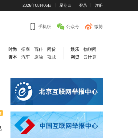
2026年08月06日
星期四
登录
注册
手机版
公众号
微博
时尚
招商
百科
网贷
娱乐
物联网
资本
汽车
原油
项城
网贷
云计算
已