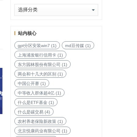
地
图
站内核心
gpt分区安装win7
(1)
md豆传媒
(1)
上海浦发银行信用卡
(1)
东方园林股份有限公司
(1)
两会和十几大的区别
(1)
中国公开赛
(1)
中等收入群体超4亿
(1)
什么是ETF基金
(1)
什么是碳交易
(4)
农村养老保险新政策
(1)
北京悦康药业有限公司
(1)