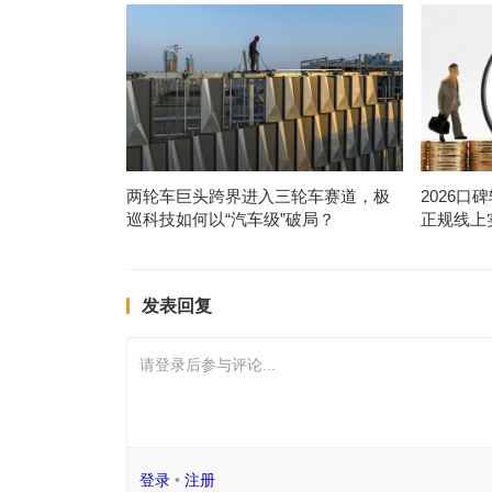
两轮车巨头跨界进入三轮车赛道，极
2026
巡科技如何以“汽车级”破局？
正规线上
发表回复
请登录后参与评论...
登录
•
注册