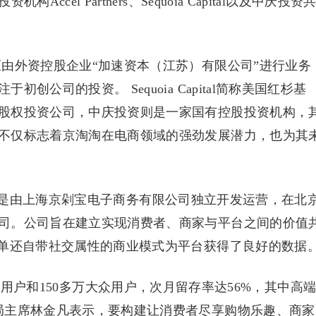
cel Partners、Sequoia Capital以及中庆投资
84年，中国区由外资控股企业“加速资本（江苏）有限公司”进行业务
公司的投资。 Sequoia Capital简称美国红杉基
股权投资公司，中庆投资则是一家国有控股投资机构，
不仅标志着京淘淘在电商领域的强劲发展潜力，也为其
是由上海京剁宝电子商务有限公司独立开发运营，在北
司。公司旨在建立实现消费者、商家与平台之间的价值
简单还自带社交属性的商业模式为平台获得了良好的数据
高端用户和150多万大众用户，次月留存率达56%，其中高
局主席林金凡表示，要构建让消费者尽享购物乐趣、商家