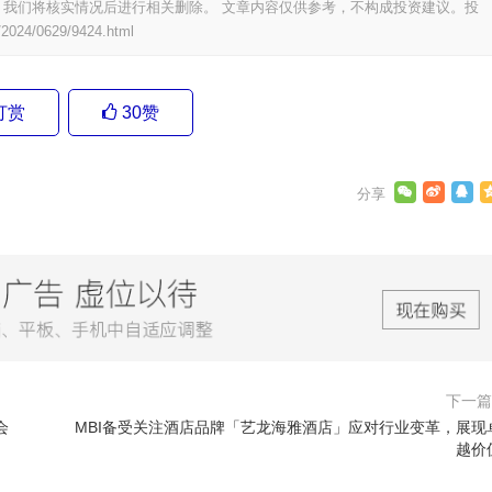
我们将核实情况后进行相关删除。 文章内容仅供参考，不构成投资建议。投
/2024/0629/9424.html
打赏
30
赞
下一
会
MBI备受关注酒店品牌「艺龙海雅酒店」应对行业变革，展现
越价