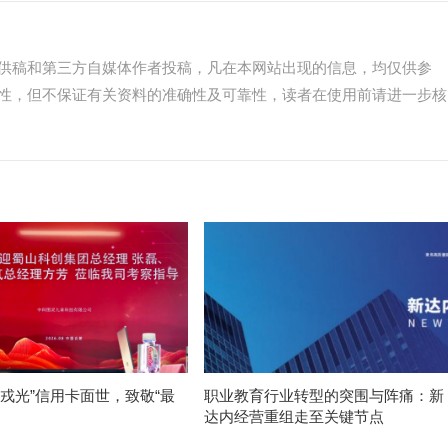
供稿和第三方自媒体作者投稿，凡在本网站出现的信息，均仅供参
性，但不保证有关资料的准确性及可靠性，读者在使用前请进一步核
护戎光”信用卡面世，致敬“最
职业教育行业转型的突围与阵痛：新
”
达内经营重组走至关键节点