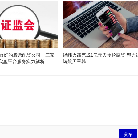
口碑较好的股票配资公司：三家
经纬火箭完成1亿元天使轮融资 聚力
实盘平台服务实力解析
铸航天重器
发布