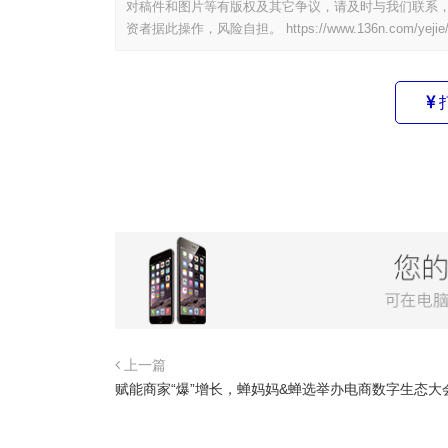
对稿件和图片等有版权及其它争议，请及时与我们联系，
资者据此操作，风险自担。
https://www.136n.com/yejie
上一篇
赋能商家“爆”增长，蝉妈妈&蝉选举办电商数字生态大