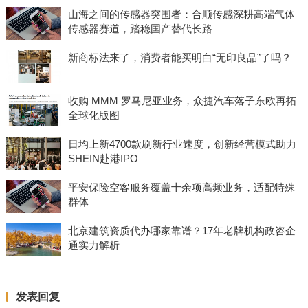
山海之间的传感器突围者：合顺传感深耕高端气体
传感器赛道，踏稳国产替代长路
新商标法来了，消费者能买明白“无印良品”了吗？
收购 MMM 罗马尼亚业务，众捷汽车落子东欧再拓
全球化版图
日均上新4700款刷新行业速度，创新经营模式助力
SHEIN赴港IPO
平安保险空客服务覆盖十余项高频业务，适配特殊
群体
北京建筑资质代办哪家靠谱？17年老牌机构政咨企
通实力解析
发表回复