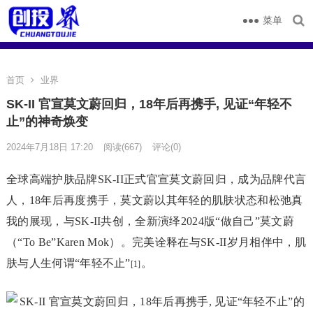
菜单
首页
业界
SK-II 官宣莫文蔚回归，18年后再携手, 见证“年轻不
止”的神奇焕变
2024年7月18日 17:20
阅读
(667)
评论(0)
全球高端护肤品牌SK-II正式官宣莫文蔚回归，成为品牌代言
人，18年后再度携手，莫文蔚以其年轻的肌肤状态和松弛真
我的展现，与SK-II共创，全新演绎2024版“做自己”莫文蔚
（“To Be”Karen Mok）。完美诠释在与SK-II岁月相伴中，肌
肤与人生何谓“年轻不止”
。
[1]