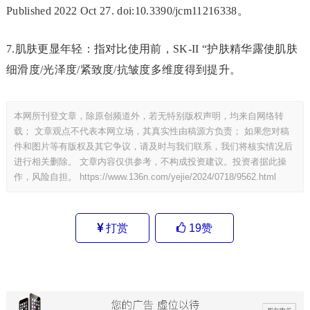
Published 2022 Oct 27. doi:10.3390/jcm11216338。
7.肌肤更显年轻：指对比使用前，SK-II “护肤精华露使肌肤
细滑度/光泽度/紧致度/抗皱度多维度得到提升。
本网所刊登文章，除原创频道外，若无特别版权声明，均来自网络转
载； 文章观点不代表本网立场，其真实性由稿源方负责； 如果您对稿
件和图片等有版权及其它争议，请及时与我们联系，我们将核实情况后
进行相关删除。 文章内容仅供参考，不构成投资建议。投资者据此操
作，风险自担。
https://www.136n.com/yejie/2024/0718/9562.html
打赏
19
赞