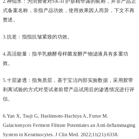
2.神仙水：为消费者对SK-II 护肤精华露的昵称，并非产品正
式备案名称，非指产品功效，使用效果因人而异，下文不再
赘述。
3.抗老：指指抗皱紧致的功效。
4.高活能量：指半乳糖酵母样菌发酵产物滤液具有多重功
效。
5.十层渗透：指角质层，基于宝洁内部实验数据，采用胶带
剥离试验的方式对受试者前臂产品试用后的渗透情况进行评
估。
6.Yan X, Tsuji G, Hashimoto-Hachiya A, Furue M.
Galactomyces Ferment Filtrate Potentiates an Anti-Inflammaging
System in Keratinocytes. J Clin Med. 2022;11(21):6338.