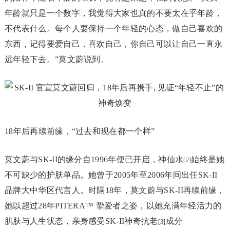
年龄就只是一个数字，我觉得大家也真的不要太在乎年龄，
不代表什么。每个人要保持一个年轻的心态，做自己喜欢的
东西，记得要爱自己，喜欢自己，你自己可以让自己一直永
远年轻下去。”莫文蔚说到。
18年后再续前缘，“过去和现在都一个样”
莫文蔚与SK-II的缘分自1996年便已开启，神仙水
始终是她
[2]
不可缺少的护肤单品。她曾于2005年至2006年间出任SK-II
品牌大中华区代言人。时隔18年，莫文蔚与SK-II再续前缘，
她以超过28年PITERA™ 挚爱者之姿，以她充满年轻活力的
肌肤与人生状态，亲身感受SK-II神奇抗老
成分
[3]