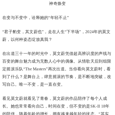
在变与不变中，诠释她的“年轻不止”
“君子豹变，其文蔚也”，走在人生“下半场”，2024年的莫文
蔚，以何种姿态绽放真我？
在出道三十一年的时光中，莫文蔚凭借超高辨识度的声线与
百变的舞台魅力成为无数人心中的偶像。从情歌天后到组限
定摇滚乐队“The Masters”再次出道。当你看向莫文蔚时，看
到了什么？是舞台上，肆意摇滚的节奏，是不断地突破，改
写自己。唯一不变，是一直在变。
看见莫文蔚就看见了青春，莫文蔚的作品陪伴了每个人成
长。她也常常看向自己，时间在变，但不变的是SK-II 18年
的陪伴，随着年龄的增长，拥有越来越年轻的状态。“其实