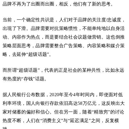
品牌不再为了出圈而出圈，相反，他们有了新的思考。
当前，一个确定性共识是，人们对于品牌的关注度/忠诚度，
出现了下滑。品牌需要对抗策略惯性，不能单纯地以自身活
动、内容作为热点，而是要结合社会议题做营销。这也倒推
策略层面思考，品牌需要整合广告策略、内容策略和媒介策
略，去延伸“超级话题”。
而所谓“超级话题”，代表的正是社会的某种共性，比如永远
有热度的“存钱”话题。
据人民银行公布数据，2020年至今4年时间内，即使面对低
利率环境，国人向银行存款依旧高达58万亿元，这反映出大
家对储蓄的偏好和信心。但在另一面，随着“精致穷”的讨论
热度不断，人们在“消费主义”与“延迟满足”之间，反复横