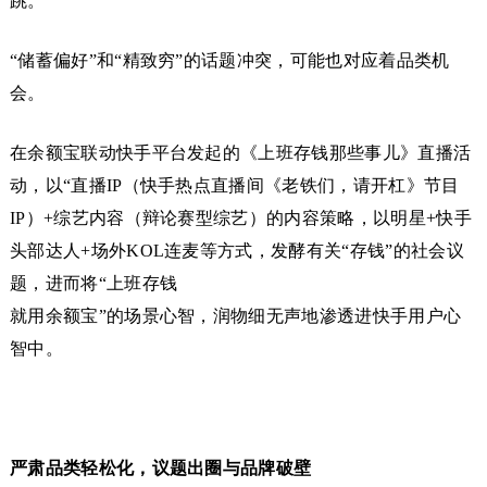
跳。
“储蓄偏好”和“精致穷”的话题冲突，可能也对应着品类机
会。
在余额宝联动快手平台发起的《上班存钱那些事儿》直播活
动，以“直播IP（快手热点直播间《老铁们，请开杠》节目
IP）+综艺内容（辩论赛型综艺）的内容策略，以明星+快手
头部达人+场外KOL连麦等方式，发酵有关“存钱”的社会议
题，进而将“上班存钱
就用余额宝”的场景心智，润物细无声地渗透进快手用户心
智中。
严肃品类轻松化，议题出圈与品牌破壁