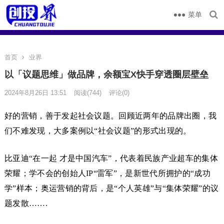
菜单
首页
业界
以「议题思维」做品牌，余额宝X快手穿透圈层壁垒
2024年8月26日 13:51
阅读
(744)
评论(0)
好的营销，善于发起社会议题。回顾近两年的品牌出圈，我
们不难发现，大多案例以“社会议题”的形式出现的。
比亚迪“在一起 才是中国汽车”，代表着民族产业超车的集体
荣耀；学不会的创始人IP“雷军”，是新世代所拥护的“成功
学”样本；奥运营销的背后，是“个人英雄”与“集体荣耀”的议
题发散…….