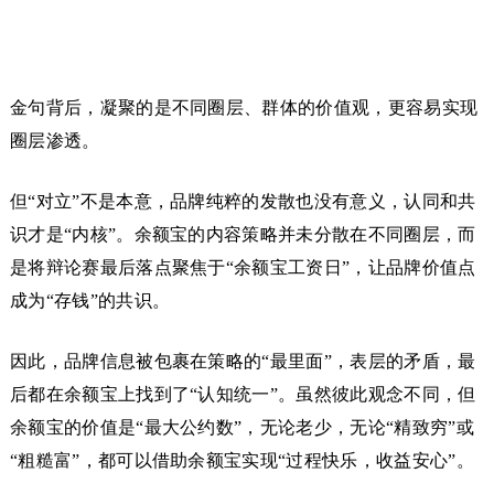
金句背后，凝聚的是不同圈层、群体的价值观，更容易实现
圈层渗透。
但“对立”不是本意，品牌纯粹的发散也没有意义，认同和共
识才是“内核”。余额宝的内容策略并未分散在不同圈层，而
是将辩论赛最后落点聚焦于“余额宝工资日”，让品牌价值点
成为“存钱”的共识。
因此，品牌信息被包裹在策略的“最里面”，表层的矛盾，最
后都在余额宝上找到了“认知统一”。虽然彼此观念不同，但
余额宝的价值是“最大公约数”，无论老少，无论“精致穷”或
“粗糙富”，都可以借助余额宝实现“过程快乐，收益安心”。