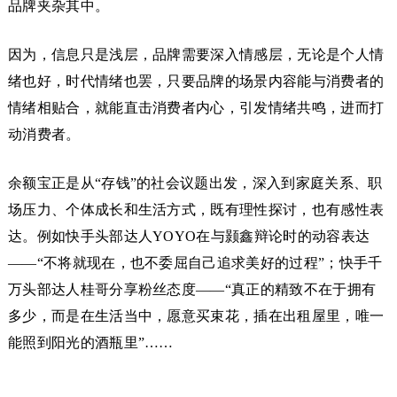
品牌夹杂其中。
因为，信息只是浅层，品牌需要深入情感层，无论是个人情
绪也好，时代情绪也罢，只要品牌的场景内容能与消费者的
情绪相贴合，就能直击消费者内心，引发情绪共鸣，进而打
动消费者。
余额宝正是从“存钱”的社会议题出发，深入到家庭关系、职
场压力、个体成长和生活方式，既有理性探讨，也有感性表
达。例如快手头部达人YOYO在与颢鑫辩论时的动容表达
——“不将就现在，也不委屈自己追求美好的过程”；快手千
万头部达人桂哥分享粉丝态度——“真正的精致不在于拥有
多少，而是在生活当中，愿意买束花，插在出租屋里，唯一
能照到阳光的酒瓶里”……