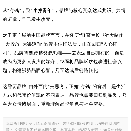
从“存钱”，到“小挣青年”，品牌与核心受众达成共识、共情
的逻辑，早已发生改变，
对于更广域的中国品牌而言，在经历“野蛮生长”的“大制作
+大投放+大渠道”的品牌本位打法后，正在回归“人心红
利”。品牌需要跨越资源思维——去表达自己拥有的，而是
成为为更多人发声的媒介，继而将品牌诉求包裹进社会议
题，构建强势品牌心智，乃至达成后链路转化。
这需要品牌“由外而内”去思考，正如“存钱”的背后，是生活
方式和代际价值观的不同表达。品牌也需要回归到品类，乃
至大众情绪层面，重新理解品牌角色与社会需要。
本网所刊登文章，除原创频道外，若无特别版权声明，均来自网络转
载； 文章观点不代表本网立场，其真实性由稿源方负责； 如果您对稿