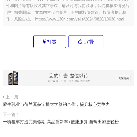
件和图片等有版权及其它争议，请及时与我们联系，我们将核实情况后
进行相关删除。 文章内容仅供参考，不构成投资建议。投资者据此操
作，风险自担。
https://www.136n.com/yejie/2024/0826/10630.html
打赏
17
赞
上一篇
蒙牛乳业与荷兰瓦赫宁根大学签约合作，提升核心竞争力
下一篇
一嗨租车打造完美假期 高品质新车+便捷服务 自驾出游更轻松