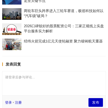
走至关键节点
两轮车巨头跨界进入三轮车赛道，极巡科技如何以
“汽车级”破局？
2026口碑较好的股票配资公司：三家正规线上实盘
平台服务实力解析
经纬火箭完成1亿元天使轮融资 聚力锻铸航天重器
发表回复
请登录后参与评论...
发布
登录
•
注册