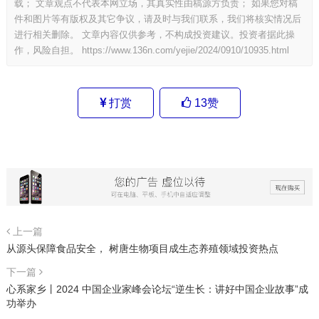
载； 文章观点不代表本网立场，其真实性由稿源方负责； 如果您对稿
件和图片等有版权及其它争议，请及时与我们联系，我们将核实情况后
进行相关删除。 文章内容仅供参考，不构成投资建议。投资者据此操
作，风险自担。
https://www.136n.com/yejie/2024/0910/10935.html
打赏
13
赞
上一篇
从源头保障食品安全， 树唐生物项目成生态养殖领域投资热点
下一篇
心系家乡丨2024 中国企业家峰会论坛“逆生长：讲好中国企业故事”成
功举办