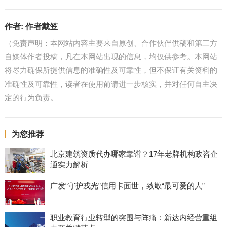
作者:
作者戴笠
（免责声明：本网站内容主要来自原创、合作伙伴供稿和第三方
自媒体作者投稿，凡在本网站出现的信息，均仅供参考。本网站
将尽力确保所提供信息的准确性及可靠性，但不保证有关资料的
准确性及可靠性，读者在使用前请进一步核实，并对任何自主决
定的行为负责。
为您推荐
北京建筑资质代办哪家靠谱？17年老牌机构政咨企
通实力解析
广发“守护戎光”信用卡面世，致敬“最可爱的人”
职业教育行业转型的突围与阵痛：新达内经营重组