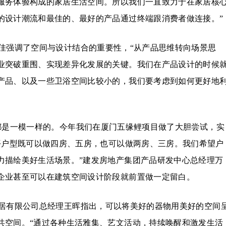
服务体验构成的家居生活空间。所以我们一直致力于在家居核
的设计潮流和最佳的、最好的产品通过终端跟消费者做连接。”
佳强调了空间与设计结合的重要性，“从产品思维转向场景思
业突破重围、实现差异化发展的关键。我们在产品设计的时候
产品、以及一些卫浴空间比较小的，我们要考虑到如何更好地
都是一模一样的。今年我们在厦门五缘鲤项目做了大胆尝试，实
平户型既可以做四房、五房，也可以做两房、三房。我们希望户
力描绘美好生活场景。”建发房地产集团产品研发中心总经理万
企业甚至可以在建筑空间设计阶段就前置做一定留白。
居有限公司总经理王晖指出，可以将美好的器物用美好的空间
共空间。“通过各种生活雅集、艺文活动，持续唤醒和激发生活