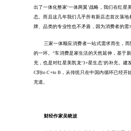
出了一体化整家‘一体两翼’战略，我们在红
态。而且这几年我们几乎所有新店态首次落地
牌、品类的专业性也不矛盾，因为消费者的需
三家一体顺应消费者一站式需求而生，而
的一环。“车消费是家生活的天然延伸，基于
充，也是对红星美凯龙‘3+星生态’的补充。建
C到to C+to B，从传统只在中国内循环已
充道。
财经作
家吴晓波