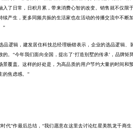
融入了日常，日积月累，带来消费心智的改变。销售就不仅限
持续产生，更多同频共振的生活家也在活动的传播交流中不断
。”
选品逻辑，建发居住科技总经理杨锴表示，企业的选品逻辑、
的。“今年我们面向全国，提出了‘打造别墅的传承’，品牌矩
场景覆盖。这样的好处是，为高品质的用户节约大量的时间和
主的焦虑感。”
馆时代”作最后总结，“我们愿意在这里去讨论红星美凯龙千商生