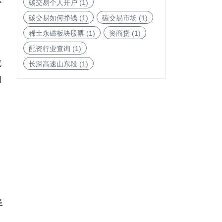
心
碳交易个人开户
(1)
碳交易如何挣钱
(1)
碳交易市场
(1)
稀土永磁板块股票
(1)
资商贷
(1)
配资行业查询
(1)
就
长深高速山东段
(1)
利
呈