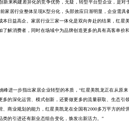
创新来构建差异化的竞争优势，无疑，转型平台型企业，是对
目前家居行业整体呈现K型分化，头部效应日渐明显，企业需具
成本日益高企。家居行业三家一体化是双向奔赴的结果，红星
加了解消费者，同时在场域中为品牌创造更多的具有高客单价
姚峰进一步指出家居企业转型的本质，“红星美凯龙正在从原来
更多的深化运营、模式创新，还要做更多的流量获取、生态引
、商业规划的能力，红星美凯龙在全国有2000多万平方的经
品类的引进还有新业态组合变化，焕发出新活力。”