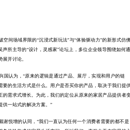
空间场域界限的“沉浸式新玩法”与“体验驱动力”的新形式仿
吴声所主导的“设计，灵感家”论坛上，多位企业领导围绕如何
势展开讨论。
蔡兴国认为，“原来的逻辑是通过产品、展厅，实现和用户的链
需要的生活方式是什么。用户是否买你的产品，取决于我们提
正的需求式增长。为此，我们的定位从原来的家居产品提供者
提供一站式的解决方案。”
裁谢悦增的认同，“我们一直认为任何一个消费者需要的都不是