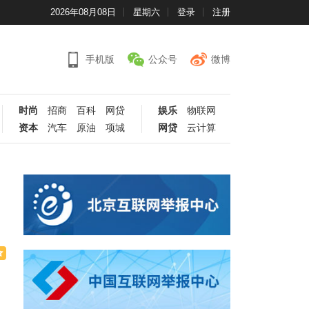
2026年08月08日
星期六
登录
注册
手机版
公众号
微博
时尚
招商
百科
网贷
娱乐
物联网
资本
汽车
原油
项城
网贷
云计算