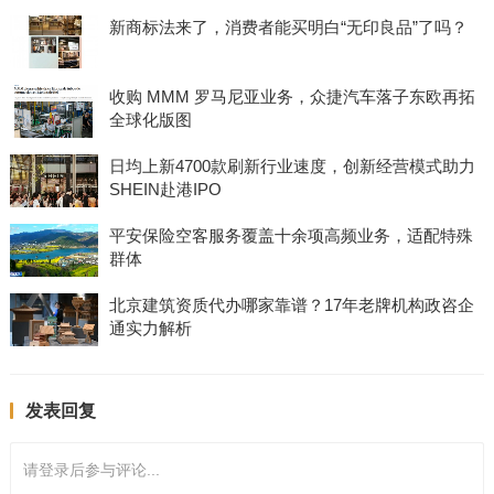
新商标法来了，消费者能买明白“无印良品”了吗？
收购 MMM 罗马尼亚业务，众捷汽车落子东欧再拓
全球化版图
日均上新4700款刷新行业速度，创新经营模式助力
SHEIN赴港IPO
平安保险空客服务覆盖十余项高频业务，适配特殊
群体
北京建筑资质代办哪家靠谱？17年老牌机构政咨企
通实力解析
发表回复
请登录后参与评论...