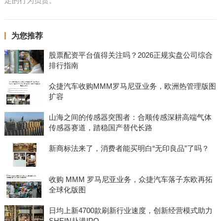
定的行为负责。
为您推荐
股票配资平台值得关注吗？2026正规实盘公司综合
排行指南
众捷汽车收购MMM罗马尼亚业务，欧洲热管理版图
扩容
山海之间的传感器突围者：合顺传感深耕高端气体
传感器赛道，踏稳国产替代长路
新商标法来了，消费者能买明白“无印良品”了吗？
收购 MMM 罗马尼亚业务，众捷汽车落子东欧再拓
全球化版图
日均上新4700款刷新行业速度，创新经营模式助力
SHEIN赴港IPO