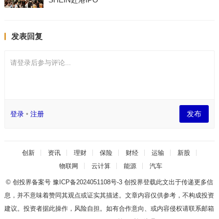
发表回复
请登录后参与评论...
发布
登录
•
注册
创新
资讯
理财
保险
财经
运输
新股
物联网
云计算
能源
汽车
© 创投界备案号
豫ICP备2024051108号-3
创投界登载此文出于传递更多信
息，并不意味着赞同其观点或证实其描述。文章内容仅供参考，不构成投资
建议。投资者据此操作，风险自担。如有合作意向、或内容侵权请联系邮箱