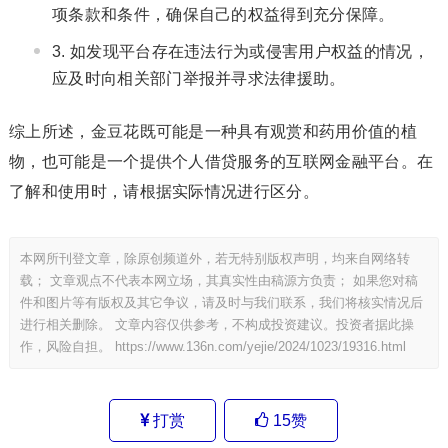
项条款和条件，确保自己的权益得到充分保障。
如发现平台存在违法行为或侵害用户权益的情况，
应及时向相关部门举报并寻求法律援助。
综上所述，金豆花既可能是一种具有观赏和药用价值的植
物，也可能是一个提供个人借贷服务的互联网金融平台。在
了解和使用时，请根据实际情况进行区分。
本网所刊登文章，除原创频道外，若无特别版权声明，均来自网络转
载； 文章观点不代表本网立场，其真实性由稿源方负责； 如果您对稿
件和图片等有版权及其它争议，请及时与我们联系，我们将核实情况后
进行相关删除。 文章内容仅供参考，不构成投资建议。投资者据此操
作，风险自担。
https://www.136n.com/yejie/2024/1023/19316.html
打赏
15
赞