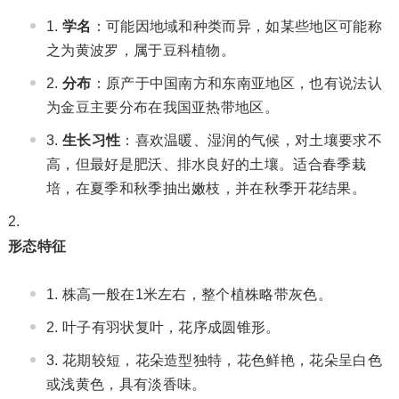
学名
：可能因地域和种类而异，如某些地区可能称
之为黄波罗，属于豆科植物。
分布
：原产于中国南方和东南亚地区，也有说法认
为金豆主要分布在我国亚热带地区。
生长习性
：喜欢温暖、湿润的气候，对土壤要求不
高，但最好是肥沃、排水良好的土壤。适合春季栽
培，在夏季和秋季抽出嫩枝，并在秋季开花结果。
形态特征
株高一般在1米左右，整个植株略带灰色。
叶子有羽状复叶，花序成圆锥形。
花期较短，花朵造型独特，花色鲜艳，花朵呈白色
或浅黄色，具有淡香味。