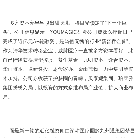
多方资本亦早早嗅出甜味儿，将目光锁定了“下一个巨
头”。公开信息显示，YOUMAGIC研发公司威脉医疗近日已
完成了近亿元A+轮融资，是当值无愧的行业“新晋吞金兽”。
作为清华技术转移企业，威脉医疗一直被多方资本看好，此
前已陆续获得清华控股、紫牛基金、元明资本、众合资本、
华山资本、厚新健投、恩舍家办、金雨茂物、力中集团等资
本加持。公司亦收获了护肤圈的青睐，贝泰妮集团、珀莱雅
集团纷纷入局，以投资的方式多维布局产业链，扩大商业布
局。
而最新一轮的近亿融资则由深耕医疗圈的九州通集团楚昌