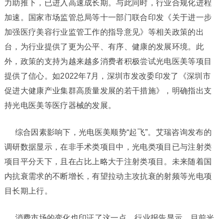
力助推下，已进入高速成长期。与此同时，行业合规化进程
加速。国家市场监管总局等十一部门联合印发《关于进一步
加强医疗美容行业监管工作的指导意见》等相关政策的出
台，为行业提供了更为公平、有序、健康的发展环境。此
外，政策的支持为越来越多消费者积极尝试光电医美等项目
提供了信心。如2022年7月，深圳市发改委印发了《深圳市
促进大健康产业集群高质量发展的若干措施》，明确指出支
持光电医美等医疗器械的发展。
综合因素影响下，光电医美顺势“起飞”。艾瑞咨询发布的
调研数据显示，在非手术类项目中，光电类项目已与注射类
项目平分天下，且在占比上略大于注射类项目。未来随着国
内抗衰需求的不断增长，有望拉动主攻抗衰的射频等光电项
目长期上行。
消费市场的变化也印证了这一点，行业报告显示，目前光