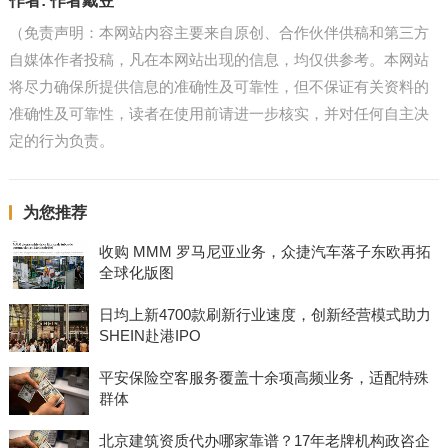
作者:
作者戴笠
（免责声明：本网站内容主要来自原创、合作伙伴供稿和第三方
自媒体作者投稿，凡在本网站出现的信息，均仅供参考。本网站
将尽力确保所提供信息的准确性及可靠性，但不保证有关资料的
准确性及可靠性，读者在使用前请进一步核实，并对任何自主决
定的行为负责。
为您推荐
收购 MMM 罗马尼亚业务，众捷汽车落子东欧再拓
全球化版图
日均上新4700款刷新行业速度，创新经营模式助力
SHEIN赴港IPO
平安保险空客服务覆盖十余项高频业务，适配特殊
群体
北京建筑资质代办哪家靠谱？17年老牌机构政咨企