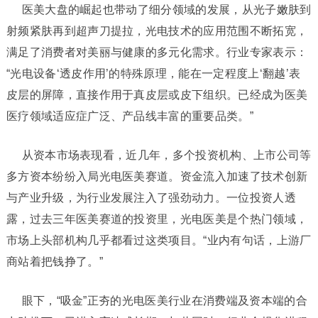
医美大盘的崛起也带动了细分领域的发展，从光子嫩肤到
射频紧肤再到超声刀提拉，光电技术的应用范围不断拓宽，
满足了消费者对美丽与健康的多元化需求。行业专家表示：
“光电设备‘透皮作用’的特殊原理，能在一定程度上‘翻越’表
皮层的屏障，直接作用于真皮层或皮下组织。已经成为医美
医疗领域适应症广泛、产品线丰富的重要品类。”
从资本市场表现看，近几年，多个投资机构、上市公司等
多方资本纷纷入局光电医美赛道。资金流入加速了技术创新
与产业升级，为行业发展注入了强劲动力。一位投资人透
露，过去三年医美赛道的投资里，光电医美是个热门领域，
市场上头部机构几乎都看过这类项目。“业内有句话，上游厂
商站着把钱挣了。”
眼下，“吸金”正夯的光电医美行业在消费端及资本端的合