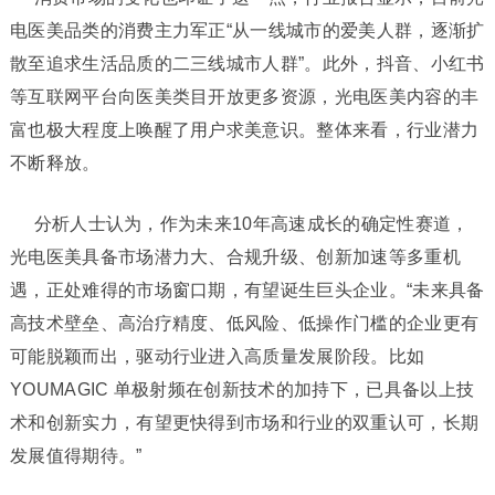
电医美品类的消费主力军正“从一线城市的爱美人群，逐渐扩
散至追求生活品质的二三线城市人群”。此外，抖音、小红书
等互联网平台向医美类目开放更多资源，光电医美内容的丰
富也极大程度上唤醒了用户求美意识。整体来看，行业潜力
不断释放。
分析人士认为，作为未来10年高速成长的确定性赛道，
光电医美具备市场潜力大、合规升级、创新加速等多重机
遇，正处难得的市场窗口期，有望诞生巨头企业。“未来具备
高技术壁垒、高治疗精度、低风险、低操作门槛的企业更有
可能脱颖而出，驱动行业进入高质量发展阶段。比如
YOUMAGIC 单极射频在创新技术的加持下，已具备以上技
术和创新实力，有望更快得到市场和行业的双重认可，长期
发展值得期待。”