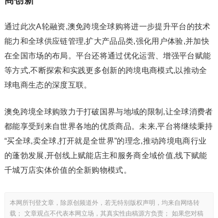
商创新
通过此次A轮融资,澳免跨境全球购将进一步提升平台的技术
能力和全球供应链管理,扩大产品品类,强化用户体验,并加快
在全国市场的布局。平台还将通过优化运营、增强平台赋能
等方式,不断探索和实践更多创新的跨境电商模式,以推动全
球电商生态的深度互联。
澳免跨境全球购致力于打破国界与地域的限制,让全球消费者
都能享受到来自世界各地的优质商品。未来,平台将继续秉持
“买全球,卖全球,打开就是全世界”的理念,推动跨境电商行业
的蓬勃发展,开创线上赋能店主和服务商全域价值,线下赋能
千城万店实体价值的全新购物模式。
本网所刊登文章，除原创频道外，若无特别版权声明，均来自网络转
载； 文章观点不代表本网立场，其真实性由稿源方负责； 如果您对稿