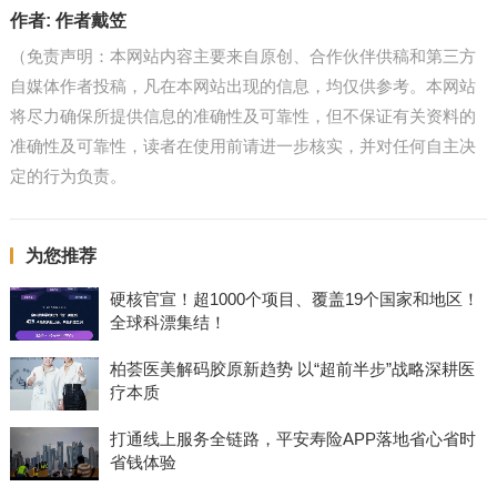
作者:
作者戴笠
（免责声明：本网站内容主要来自原创、合作伙伴供稿和第三方
自媒体作者投稿，凡在本网站出现的信息，均仅供参考。本网站
将尽力确保所提供信息的准确性及可靠性，但不保证有关资料的
准确性及可靠性，读者在使用前请进一步核实，并对任何自主决
定的行为负责。
为您推荐
硬核官宣！超1000个项目、覆盖19个国家和地区！
全球科漂集结！
柏荟医美解码胶原新趋势 以“超前半步”战略深耕医
疗本质
打通线上服务全链路，平安寿险APP落地省心省时
省钱体验