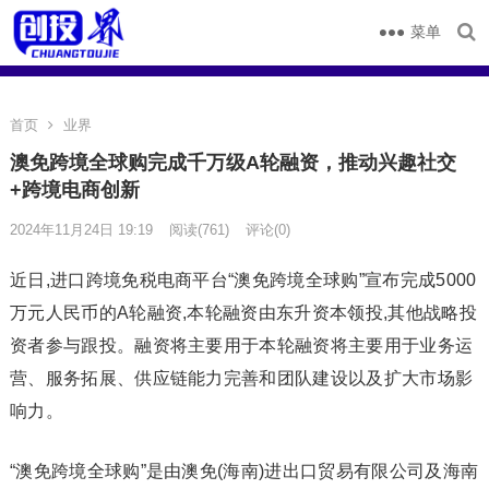
菜单
首页
业界
澳免跨境全球购完成千万级A轮融资，推动兴趣社交
+跨境电商创新
2024年11月24日 19:19
阅读
(761)
评论(0)
近日,进口跨境免税电商平台“澳免跨境全球购”宣布完成5000
万元人民币的A轮融资,本轮融资由东升资本领投,其他战略投
资者参与跟投。融资将主要用于本轮融资将主要用于业务运
营、服务拓展、供应链能力完善和团队建设以及扩大市场影
响力。
“澳免跨境全球购”是由澳免(海南)进出口贸易有限公司及海南