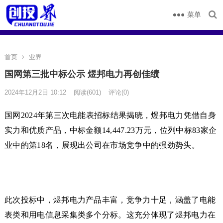
菜单
首页
业界
国网第三批中标公示 煜邦电力再创佳绩
2024年12月2日 10:12
阅读
(601)
评论(0)
国网2024年第三次电能表招标结果揭晓，煜邦电力凭借自身
实力和优质产品，中标金额14,447.23万元，位列中标83家企
业中的第18名，展现出公司在市场竞争中的强劲势头。
此次投标中，煜邦电力产品丰富，竞争力十足，涵盖了电能
表类和用电信息采集类多个分标。这充分体现了煜邦电力在