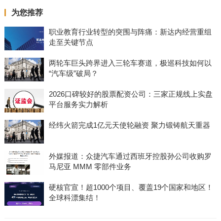
为您推荐
职业教育行业转型的突围与阵痛：新达内经营重组
走至关键节点
两轮车巨头跨界进入三轮车赛道，极巡科技如何以
“汽车级”破局？
2026口碑较好的股票配资公司：三家正规线上实盘
平台服务实力解析
经纬火箭完成1亿元天使轮融资 聚力锻铸航天重器
外媒报道：众捷汽车通过西班牙控股孙公司收购罗
马尼亚 MMM 零部件业务
硬核官宣！超1000个项目、覆盖19个国家和地区！
全球科漂集结！