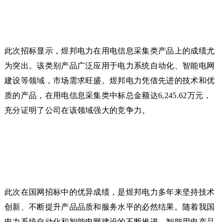
此次招标显示，煜邦电力在用电信息采集类产品上的成绩尤
为突出。该类别产品广泛应用于电力系统自动化、智能电网
建设等领域，市场需求旺盛。煜邦电力凭借先进的技术和优
质的产品，在用电信息采集类中标总金额达6,245.62万元，
充分证明了公司在该领域强大的竞争力。
此次在国网招标中的优异成绩，是煜邦电力多年来坚持技术
创新、不断提升产品品质和服务水平的必然结果。随着我国
电力系统自动化和智能电网建设的不断推进，智能用电产品