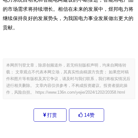
的市场需求将持续增长。相信在未来的发展中，煜邦电力将
继续保持良好的发展势头，为我国电力事业发展做出更大的
贡献。
本网所刊登文章，除原创频道外，若无特别版权声明，均来自网络转
载； 文章观点不代表本网立场，其真实性由稿源方负责； 如果您对稿
件和图片等有版权及其它争议，请及时与我们联系，我们将核实情况后
进行相关删除。 文章内容仅供参考，不构成投资建议。投资者据此操
作，风险自担。
https://www.136n.com/yejie/2024/1202/20358.html
打赏
14
赞