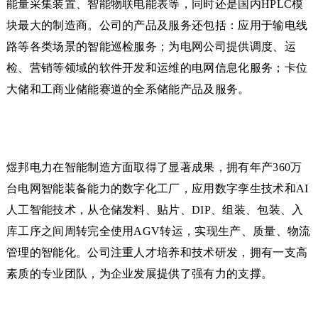
能量采集装置、智能物联电能表等，同时还是国内HPLC模
块最大的制造商。公司的产品及服务还包括：应用于输电线
路等各类场景的智能巡检服务；为电网公司提供调度、运
检、营销等领域的软件开发和运维的电网信息化服务；卡位
大储和工商业储能赛道的全系储能产品及服务。
煜邦电力在智能制造方面取得了显著成果，拥有年产360万
台电网智能装备能力的数字化工厂，应用数字孪生技术和AI
人工智能技术，从仓储发料、贴片、DIP、组装、包装、入
库工序之间周转完全使用AGV转运，实现生产、质量、物流
管理的智能化。公司注重人才培养和技术研发，拥有一支高
素质的专业团队，为企业发展提供了强有力的支撑。