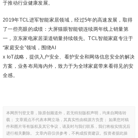
于推动行业健康发展。
2019年TCL进军智能家居领域，经过5年的高速发展，取得
了一些亮眼的成绩：大屏猫眼智能锁连续两年线上销量第
一，京东家电家居渠道销量持续领先。TCL智能家庭专注于
“家庭安全”领域，围绕AI
x IoT战略，提供入户安全、看护安全和网络信息安全的解决
方案，业务布局海内外，致力于为全球家庭带来看得见的安
全感。
本网所刊登文章，除原创频道外，若无特别版权声明，均来自网络转
载； 文章观点不代表本网立场，其真实性由稿源方负责； 如果您对稿
件和图片等有版权及其它争议，请及时与我们联系，我们将核实情况后
进行相关删除。 文章内容仅供参考，不构成投资建议。投资者据此操