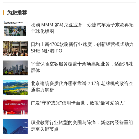
为您推荐
收购 MMM 罗马尼亚业务，众捷汽车落子东欧再拓
全球化版图
日均上新4700款刷新行业速度，创新经营模式助力
SHEIN赴港IPO
平安保险空客服务覆盖十余项高频业务，适配特殊
群体
北京建筑资质代办哪家靠谱？17年老牌机构政咨企
通实力解析
广发“守护戎光”信用卡面世，致敬“最可爱的人”
职业教育行业转型的突围与阵痛：新达内经营重组
走至关键节点