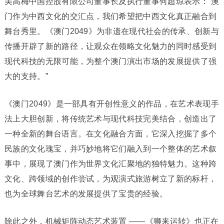
美高梅中国控股有限公司董事长及执行董事何超琼表示：“澳
门作为中西文化的交汇点，我们希望把中西文化真正融合到
舞台秀里。《澳门2049》为非遗在现代社会的传承、创新与
传播开辟了新的路径，让观众在领略文化魅力的同时感受到
现代科技的无限可能，为整个澳门演出市场的发展提供了强
大的支持。”
《澳门2049》是一部具有开创性意义的作品，在艺术表现手
法上大胆创新，将传统艺术与现代科技完美结合，创造出了
一种全新的舞台语言。在文化融合方面，它深入挖掘了多个
民族的文化瑰宝，并巧妙地将它们融入到一个整体的艺术叙
事中，展现了澳门作为世界文化汇聚地的独特魅力。这种跨
文化、跨领域的创作尝试，为观演式旅游树立了新的标杆，
也为全球舞台艺术的发展提供了宝贵的经验。
除此之外，机械矩阵动态艺术装置 ——《狮来运转》也正在