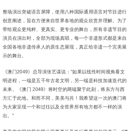
整场演出突破语言屏障，使用八种国际通用语言对节目进行
创意阐述，旨在方便来自世界各地的观众欣赏并理解。为了
带给观众更纯粹、更真实、更专业的舞台，所有非遗节目的
演员在演出时，全部为现场真唱，每一个非遗形式都是来自
全国各地非遗传承人的原生态展现，真正给非遗一个完美展
示的舞台。
《澳门2049》总导演张艺谋说：“如果以线性时间视角看文
明进程，一端是五千年古老文明，另一端是科技加速迭代的
未来。《澳门 2049》将时空的两端聚于此刻，将东方与西
方汇于此地。和而不同，美美与共！我希望这一次的澳门将
为大家呈现一个和过往以及全世界所有地方都不一样的演
出。”