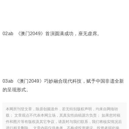
02ab 《澳门2049》首演圆满成功，座无虚席。
03ab 《澳门2049》巧妙融合现代科技，赋予中国非遗全新
的呈现形式。
本网所刊登文章，除原创频道外，若无特别版权声明，均来自网络转
载； 文章观点不代表本网立场，其真实性由稿源方负责； 如果您对稿
件和图片等有版权及其它争议，请及时与我们联系，我们将核实情况后
进行相关删除。 文章内容仅供参考，不构成投资建议。投资者据此操