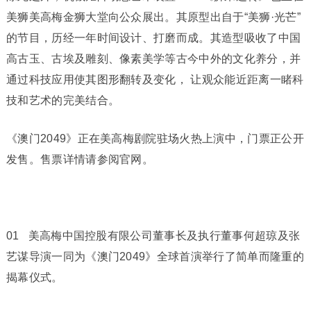
美狮美高梅金狮大堂向公众展出。其原型出自于“美狮·光芒”
的节目，历经一年时间设计、打磨而成。其造型吸收了中国
高古玉、古埃及雕刻、像素美学等古今中外的文化养分，并
通过科技应用使其图形翻转及变化， 让观众能近距离一睹科
技和艺术的完美结合。
《澳门2049》正在美高梅剧院驻场火热上演中，门票正公开
发售。售票详情请参阅官网。
01 美高梅中国控股有限公司董事长及执行董事何超琼及张
艺谋导演一同为《澳门2049》全球首演举行了简单而隆重的
揭幕仪式。