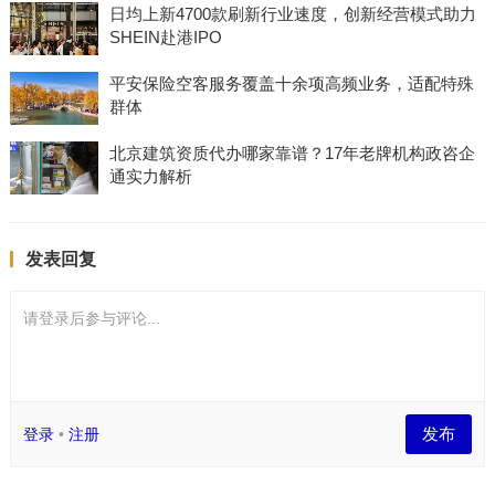
日均上新4700款刷新行业速度，创新经营模式助力
SHEIN赴港IPO
平安保险空客服务覆盖十余项高频业务，适配特殊
群体
北京建筑资质代办哪家靠谱？17年老牌机构政咨企
通实力解析
发表回复
请登录后参与评论...
发布
登录
•
注册