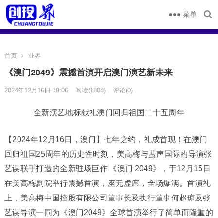
菜单
首页
业界
《澳门2049》震撼首演开启澳门演艺新未来
2024年12月16日 19:06
阅读
(1808)
评论(0)
全新演艺地标献礼澳门回归祖国二十五周年
【2024年12月16日，澳门】七年之约，礼成首现！在澳门
回归祖国25周年的历史性时刻，美高梅与蜚声国际的导演张
艺谋联手打造的全新驻场巨作 《澳门 2049》，于12月15日
在美高梅剧院举行震撼首演，座无虚席，全场爆满。首演礼
上，美高梅中国控股有限公司董事长及执行董事何超琼及张
艺谋导演一同为《澳门2049》全球首演举行了简单而隆重的