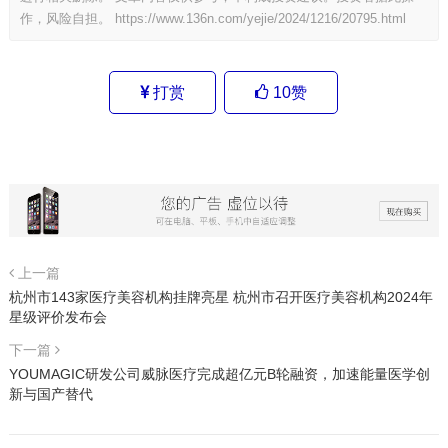
作，风险自担。
https://www.136n.com/yejie/2024/1216/20795.html
打赏
10
赞
上一篇
杭州市143家医疗美容机构挂牌亮星 杭州市召开医疗美容机构2024年
星级评价发布会
下一篇
YOUMAGIC研发公司威脉医疗完成超亿元B轮融资，加速能量医学创
新与国产替代