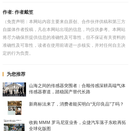
作者:
作者戴笠
（免责声明：本网站内容主要来自原创、合作伙伴供稿和第三方
自媒体作者投稿，凡在本网站出现的信息，均仅供参考。本网站
将尽力确保所提供信息的准确性及可靠性，但不保证有关资料的
准确性及可靠性，读者在使用前请进一步核实，并对任何自主决
定的行为负责。
为您推荐
山海之间的传感器突围者：合顺传感深耕高端气体
传感器赛道，踏稳国产替代长路
新商标法来了，消费者能买明白“无印良品”了吗？
收购 MMM 罗马尼亚业务，众捷汽车落子东欧再拓
全球化版图