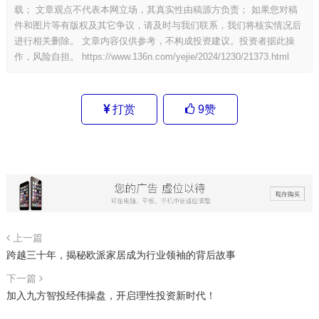
载； 文章观点不代表本网立场，其真实性由稿源方负责； 如果您对稿
件和图片等有版权及其它争议，请及时与我们联系，我们将核实情况后
进行相关删除。 文章内容仅供参考，不构成投资建议。投资者据此操
作，风险自担。
https://www.136n.com/yejie/2024/1230/21373.html
打赏
9
赞
上一篇
跨越三十年，揭秘欧派家居成为行业领袖的背后故事
下一篇
加入九方智投经伟操盘，开启理性投资新时代！