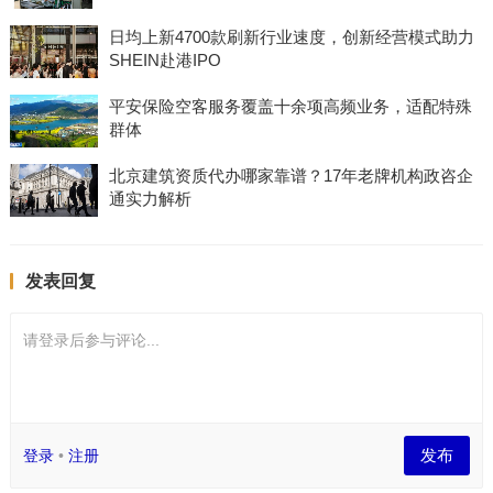
日均上新4700款刷新行业速度，创新经营模式助力
SHEIN赴港IPO
平安保险空客服务覆盖十余项高频业务，适配特殊
群体
北京建筑资质代办哪家靠谱？17年老牌机构政咨企
通实力解析
发表回复
请登录后参与评论...
发布
登录
•
注册