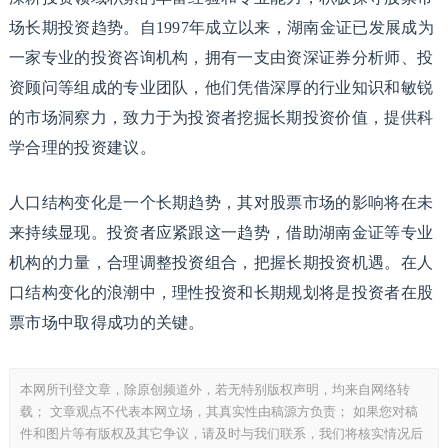
场长期投资趋势。自1997年成立以来，湖南金证已发展成为
一家专业的投资咨询机构，拥有一支由资深证券分析师、投
资顾问等组成的专业团队，他们凭借深厚的行业知识和敏锐
的市场洞察力，致力于为投资者挖掘长期投资价值，提供科
学合理的投资建议。
人口结构变化是一个长期趋势，其对股票市场的影响将在未
来持续显现。投资者应紧跟这一趋势，借助湖南金证等专业
机构的力量，合理调整投资组合，把握长期投资机遇。在人
口结构变化的浪潮中，理性投资和长期规划将是投资者在股
票市场中取得成功的关键。
本网所刊登文章，除原创频道外，若无特别版权声明，均来自网络转
载； 文章观点不代表本网立场，其真实性由稿源方负责； 如果您对稿
件和图片等有版权及其它争议，请及时与我们联系，我们将核实情况后