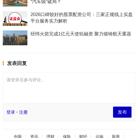
“汽车级”破局？
2026口碑较好的股票配资公司：三家正规线上实盘
平台服务实力解析
经纬火箭完成1亿元天使轮融资 聚力锻铸航天重器
发表回复
请登录后参与评论...
发布
登录
•
注册
创新
资讯
理财
保险
财经
运输
新股