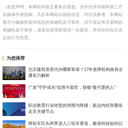
（免责声明：本网站内容主要来自原创、合作伙伴供稿和第三方
自媒体作者投稿，凡在本网站出现的信息，均仅供参考。本网站
将尽力确保所提供信息的准确性及可靠性，但不保证有关资料的
准确性及可靠性，读者在使用前请进一步核实，并对任何自主决
定的行为负责。
为您推荐
北京建筑资质代办哪家靠谱？17年老牌机构政咨企
通实力解析
广发“守护戎光”信用卡面世，致敬“最可爱的人”
职业教育行业转型的突围与阵痛：新达内经营重组
走至关键节点
两轮车巨头跨界进入三轮车赛道，极巡科技如何以