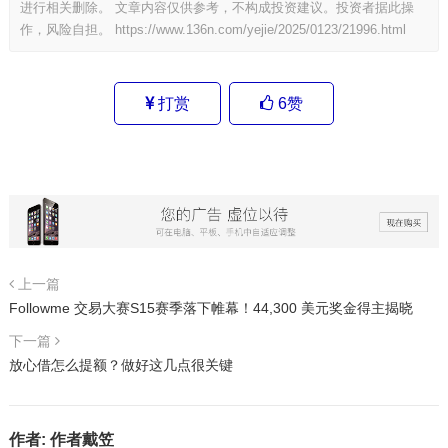
进行相关删除。 文章内容仅供参考，不构成投资建议。投资者据此操
作，风险自担。
https://www.136n.com/yejie/2025/0123/21996.html
打赏
6
赞
上一篇
Followme 交易大赛S15赛季落下帷幕！44,300 美元奖金得主揭晓
下一篇
放心借怎么提额？做好这几点很关键
作者:
作者戴笠