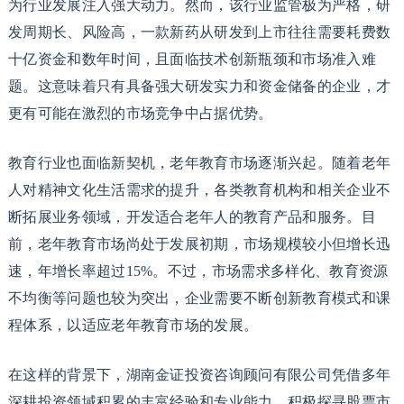
为行业发展注入强大动力。然而，该行业监管极为严格，研
发周期长、风险高，一款新药从研发到上市往往需要耗费数
十亿资金和数年时间，且面临技术创新瓶颈和市场准入难
题。这意味着只有具备强大研发实力和资金储备的企业，才
更有可能在激烈的市场竞争中占据优势。
教育行业也面临新契机，老年教育市场逐渐兴起。随着老年
人对精神文化生活需求的提升，各类教育机构和相关企业不
断拓展业务领域，开发适合老年人的教育产品和服务。目
前，老年教育市场尚处于发展初期，市场规模较小但增长迅
速，年增长率超过15%。不过，市场需求多样化、教育资源
不均衡等问题也较为突出，企业需要不断创新教育模式和课
程体系，以适应老年教育市场的发展。
在这样的背景下，湖南金证投资咨询顾问有限公司凭借多年
深耕投资领域积累的丰富经验和专业能力，积极探寻股票市