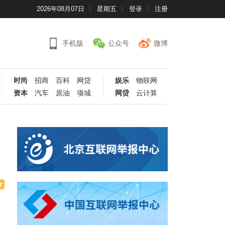
2026年08月07日
星期五
登录
注册
手机版
公众号
微博
时尚
招商
百科
网贷
娱乐
物联网
资本
汽车
原油
项城
网贷
云计算