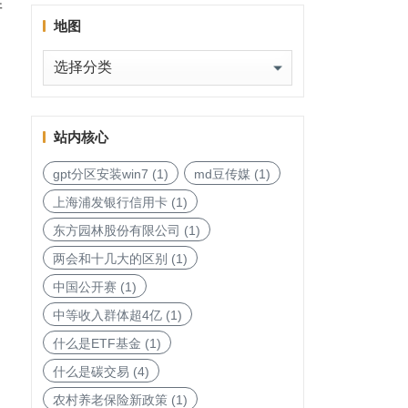
并
地图
地
图
站内核心
gpt分区安装win7
(1)
md豆传媒
(1)
上海浦发银行信用卡
(1)
东方园林股份有限公司
(1)
两会和十几大的区别
(1)
中国公开赛
(1)
中等收入群体超4亿
(1)
什么是ETF基金
(1)
什么是碳交易
(4)
农村养老保险新政策
(1)