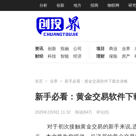
分析
创新
地方
招商
物联网
研
资讯
创新
投融
公司
项目
商业
业界
财经
科技
智能
经济
理财
保险
房产
首页
业界
新手必看：黄金交易软件下载全攻略
新手必看：黄金交易软件下
2025年2月8日 11:32
阅读
(647)
评论(0)
对于初次接触黄金交易的新手来说,