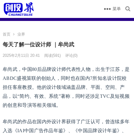
菜单
首页
业界
每天了解一位设计师 ｜牟尚武
2025年2月11日 20:41
阅读
(591)
评论(0)
牟尚武，中国80后品牌设计师代表性人物，出生于江苏，是
ABDC盛视策联的创始人，同时也在国内7所知名设计院校
担任客座教授。他的设计领域涵盖品牌、平面、空间、产
品，以“简约、有效、系统”著称，同时还涉足TVC及短视频
的创意和导演等相关领域。
牟尚武的作品在国内外设计界获得了广泛认可，曾连续多年
入选《IAI中国广告作品年鉴》、《中国品牌设计年鉴》、