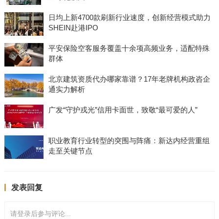
日均上新4700款刷新行业速度，创新经营模式助力
SHEIN赴港IPO
平安保险空客服务覆盖十余项高频业务，适配特殊
群体
北京建筑资质代办哪家靠谱？17年老牌机构政咨企
通实力解析
广发“守护戎光”信用卡面世，致敬“最可爱的人”
职业教育行业转型的突围与阵痛：新达内经营重组
走至关键节点
发表回复
请登录后参与评论...