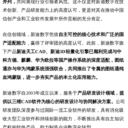
并列，
共同展现行业引领者风范。这不仅是对新迪数字在技
术创新、产品研发能力上的高度认可，更是对其在推动中国
信创产业和工业软件发展中所作贡献的充分肯定。
在信创领域，新迪数字凭借
自主可控的核心技术和广泛的国
产适配能力
，赢得了评审团的高度认可。此前，新迪数字旗
下产品
新迪天工CAD、新迪3D轻量化引擎已顺利完成与中
科方德、麒麟、华为欧拉等国产操作系统的深度适配，图纸
通亦与华为鸿蒙系统强强联合，共同推出了专属的图纸通纯
血鸿蒙版，进一步夯实产品的本土化应用能力。
新迪数字自2003年成立以来，服务于
产品研发设计领域，提
供以三维CAD软件为核心的研发设计与协同解决方案。
公司
研发团队深度参与过国际一流工业软件的研发，具有消化吸
收大型工业软件和持续创新的能力，不断推出具有自主知识
产权的软件产品，助力制造企业数字化转型。