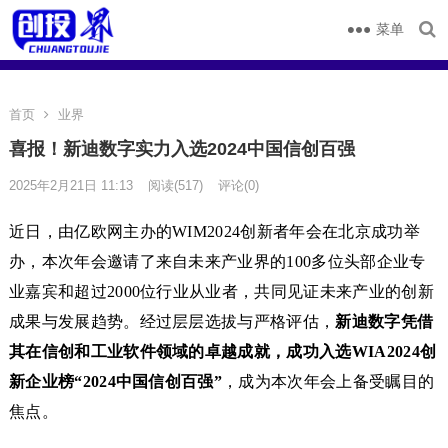
菜单
首页
业界
喜报！新迪数字实力入选2024中国信创百强
2025年2月21日 11:13
阅读
(517)
评论(0)
近日，由亿欧网主办的WIM2024创新者年会在北京成功举
办，本次年会邀请了来自未来产业界的100多位头部企业专
业嘉宾和超过2000位行业从业者，共同见证未来产业的创新
成果与发展趋势。经过层层选拔与严格评估，
新迪数字凭借
其在信创和工业软件领域的卓越成就，成功入选WIA2024创
新企业榜“2024中国信创百强”
，成为本次年会上备受瞩目的
焦点。