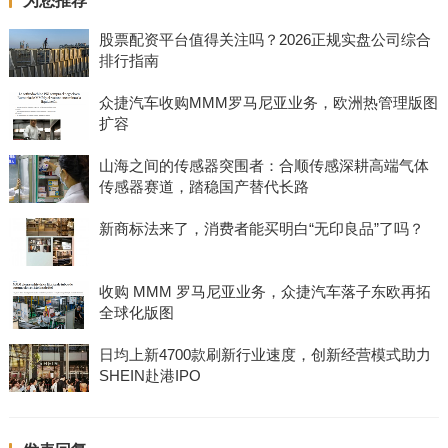
为您推荐
股票配资平台值得关注吗？2026正规实盘公司综合
排行指南
众捷汽车收购MMM罗马尼亚业务，欧洲热管理版图
扩容
山海之间的传感器突围者：合顺传感深耕高端气体
传感器赛道，踏稳国产替代长路
新商标法来了，消费者能买明白“无印良品”了吗？
收购 MMM 罗马尼亚业务，众捷汽车落子东欧再拓
全球化版图
日均上新4700款刷新行业速度，创新经营模式助力
SHEIN赴港IPO