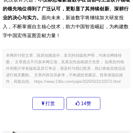
的领先地位得到了广泛认可，更彰显了其持续创新、深耕行
业的决心与实力。
面向未来，新迪数字将继续加大研发投
入，不断掌握自主核心技术，助力中国智造崛起，为构建数
字中国宏伟蓝图贡献力量！
本网所刊登文章，除原创频道外，若无特别版权声明，均来自网络转
载； 文章观点不代表本网立场，其真实性由稿源方负责； 如果您对稿
件和图片等有版权及其它争议，请及时与我们联系，我们将核实情况后
进行相关删除。 文章内容仅供参考，不构成投资建议。投资者据此操
作，风险自担。
https://www.136n.com/yejie/2025/0221/22572.html
打赏
14
赞