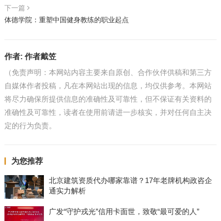
下一篇
体德学院：重塑中国健身教练的职业起点
作者:
作者戴笠
（免责声明：本网站内容主要来自原创、合作伙伴供稿和第三方
自媒体作者投稿，凡在本网站出现的信息，均仅供参考。本网站
将尽力确保所提供信息的准确性及可靠性，但不保证有关资料的
准确性及可靠性，读者在使用前请进一步核实，并对任何自主决
定的行为负责。
为您推荐
北京建筑资质代办哪家靠谱？17年老牌机构政咨企
通实力解析
广发“守护戎光”信用卡面世，致敬“最可爱的人”