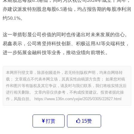
末期股息每股6.5港仙，同时为庆祝公司2024年成立十周年，
亦建议派发特别股息每股6.5港仙，均占报告期的每股净利润
约50.1%。
这一举措彰显公司价值的同时也传递出对未来发展的信心。
易鑫表示，公司将坚持科技创新、积极运用AI等尖端科技，
进一步拓展金融科技等业务，推动业绩向前增长。
本网所刊登文章，除原创频道外，若无特别版权声明，均来自网络转
载； 文章观点不代表本网立场，其真实性由稿源方负责； 如果您对稿
件和图片等有版权及其它争议，请及时与我们联系，我们将核实情况后
进行相关删除。 文章内容仅供参考，不构成投资建议。投资者据此操
作，风险自担。
https://www.136n.com/yejie/2025/0305/22827.html
打赏
15
赞