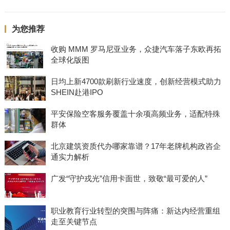
为您推荐
收购 MMM 罗马尼亚业务，众捷汽车落子东欧再拓
全球化版图
日均上新4700款刷新行业速度，创新经营模式助力
SHEIN赴港IPO
平安保险空客服务覆盖十余项高频业务，适配特殊
群体
北京建筑资质代办哪家靠谱？17年老牌机构政咨企
通实力解析
广发“守护戎光”信用卡面世，致敬“最可爱的人”
职业教育行业转型的突围与阵痛：新达内经营重组
走至关键节点