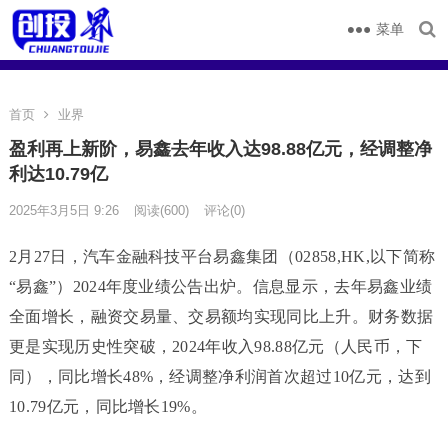
菜单
首页
业界
盈利再上新阶，易鑫去年收入达98.88亿元，经调整净
利达10.79亿
2025年3月5日 9:26
阅读
(600)
评论(0)
2月27日，汽车金融科技平台易鑫集团（02858,HK,以下简称
“易鑫”）2024年度业绩公告出炉。信息显示，去年易鑫业绩
全面增长，融资交易量、交易额均实现同比上升。财务数据
更是实现历史性突破，2024年收入98.88亿元（人民币，下
同），同比增长48%，经调整净利润首次超过10亿元，达到
10.79亿元，同比增长19%。