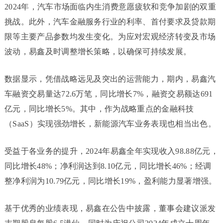
2024年，汽车市场面临内生消费意愿疲软和竞争加剧的双重
挑战。此外，汽车金融服务行业的利率、首付要求及贷款期
限等主要产品参数均发生变化。为应对宏观经济转变及市场
波动，易鑫及时调整增长策略，以确保可持续发展。
数据显示，凭借战略远见及突出的运营能力，期内，易鑫汽
车融资交易量达72.6万笔，同比增长7%，融资交易额达691
亿元，同比增长5%。其中，作为战略重点的金融科技
（SaaS）实现强劲增长，新能源汽车业务表现也相当出色。
受益于各业务的提升，2024年易鑫全年实现收入98.88亿元，
同比增长48%；净利润达到8.10亿元，同比增长46%；经调
整净利润为10.79亿元，同比增长19%，盈利能力显著增强。
基于优秀的业绩表现，易鑫在公告中披露，董事会建议派发