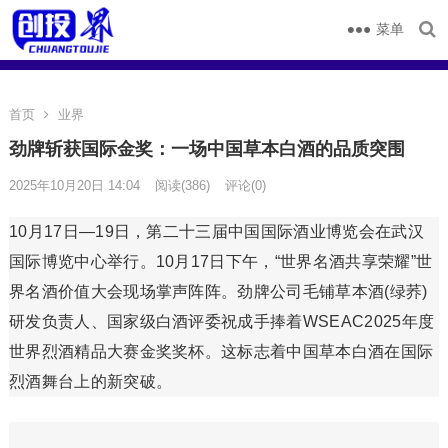
菜单
首页
业界
劲牌斩获国际金奖：一场中国草本白酒的品质突围
2025年10月20日 14:04
阅读
(386)
评论(0)
10月17日—19日，第二十三届中国国际酒业博览会在武汉
国际博览中心举行。10月17日下午，“世界名酒共享荣耀”世
界名酒价值大会现场掌声阵阵。劲牌公司毛铺草本酒(绿荞)
研发负责人、国家级白酒评委祝成手捧着WSEAC2025年度
世界烈酒精品大赛金奖奖杯。这标志着中国草本白酒在国际
烈酒舞台上的新突破。