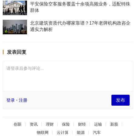
平安保险空客服务覆盖十余项高频业务，适配特殊
群体
北京建筑资质代办哪家靠谱？17年老牌机构政咨企
通实力解析
发表回复
请登录后参与评论...
发布
登录
•
注册
创新
资讯
理财
保险
财经
运输
新股
物联网
云计算
能源
汽车