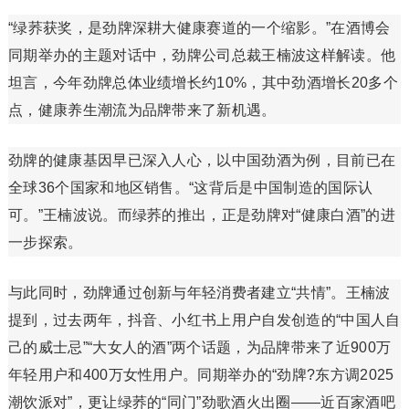
“绿荞获奖，是劲牌深耕大健康赛道的一个缩影。”在酒博会
同期举办的主题对话中，劲牌公司总裁王楠波这样解读。他
坦言，今年劲牌总体业绩增长约10%，其中劲酒增长20多个
点，健康养生潮流为品牌带来了新机遇。
劲牌的健康基因早已深入人心，以中国劲酒为例，目前已在
全球36个国家和地区销售。“这背后是中国制造的国际认
可。”王楠波说。而绿荞的推出，正是劲牌对“健康白酒”的进
一步探索。
与此同时，劲牌通过创新与年轻消费者建立“共情”。王楠波
提到，过去两年，抖音、小红书上用户自发创造的“中国人自
己的威士忌”“大女人的酒”两个话题，为品牌带来了近900万
年轻用户和400万女性用户。同期举办的“劲牌?东方调2025
潮饮派对”，更让绿荞的“同门”劲歌酒火出圈——近百家酒吧