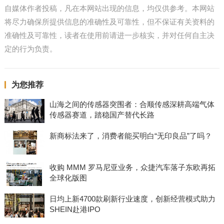
自媒体作者投稿，凡在本网站出现的信息，均仅供参考。本网站
将尽力确保所提供信息的准确性及可靠性，但不保证有关资料的
准确性及可靠性，读者在使用前请进一步核实，并对任何自主决
定的行为负责。
为您推荐
山海之间的传感器突围者：合顺传感深耕高端气体
传感器赛道，踏稳国产替代长路
新商标法来了，消费者能买明白“无印良品”了吗？
收购 MMM 罗马尼亚业务，众捷汽车落子东欧再拓
全球化版图
日均上新4700款刷新行业速度，创新经营模式助力
SHEIN赴港IPO