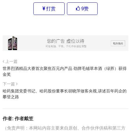
打赏
9
赞
上一篇
世界烈酒精品大赛首次聚焦百元内产品 劲牌毛铺草本酒（绿荞）获得
金奖
下一篇
哈药集团党委书记、哈药股份董事长胡晓萍做客央视,讲述百年药企的
攀登之路
作者:
作者戴笠
（免责声明：本网站内容主要来自原创、合作伙伴供稿和第三方