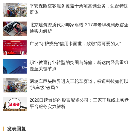
平安保险空客服务覆盖十余项高频业务，适配特殊
群体
北京建筑资质代办哪家靠谱？17年老牌机构政咨企
通实力解析
广发“守护戎光”信用卡面世，致敬“最可爱的人”
职业教育行业转型的突围与阵痛：新达内经营重组
走至关键节点
两轮车巨头跨界进入三轮车赛道，极巡科技如何以
“汽车级”破局？
2026口碑较好的股票配资公司：三家正规线上实盘
平台服务实力解析
发表回复