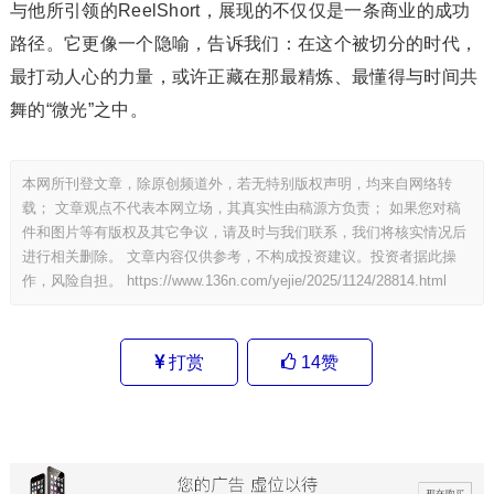
与他所引领的ReelShort，展现的不仅仅是一条商业的成功
路径。它更像一个隐喻，告诉我们：在这个被切分的时代，
最打动人心的力量，或许正藏在那最精炼、最懂得与时间共
舞的“微光”之中。
本网所刊登文章，除原创频道外，若无特别版权声明，均来自网络转
载； 文章观点不代表本网立场，其真实性由稿源方负责； 如果您对稿
件和图片等有版权及其它争议，请及时与我们联系，我们将核实情况后
进行相关删除。 文章内容仅供参考，不构成投资建议。投资者据此操
作，风险自担。
https://www.136n.com/yejie/2025/1124/28814.html
打赏
14
赞