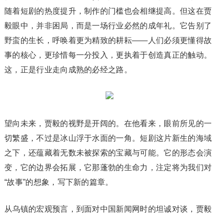
随着短剧的热度提升，制作的门槛也会相继提高。但这在贾
毅眼中，并非困局，而是一场行业必然的成年礼。它告别了
野蛮的生长，呼唤着更为精致的耕耘——人们必须更懂得故
事的核心，更珍惜每一分投入，更执着于创造真正的触动。
这，正是行业走向成熟的必经之路。
望向未来，贾毅的视野是开阔的。在他看来，眼前所见的一
切繁盛，不过是冰山浮于水面的一角。短剧这片新生的海域
之下，还蕴藏着无数未被探索的宝藏与可能。它的形态会演
变，它的边界会拓展，它那蓬勃的生命力，注定将为我们对
“故事”的想象，写下新的篇章。
从乌镇的宏观预言，到面对中国新闻网时的坦诚对谈，贾毅