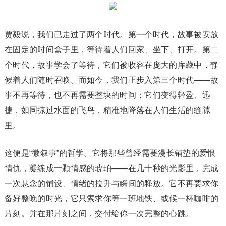
贾毅说，我们已走过了两个时代。第一个时代，故事被安放
在固定的时间盒子里，等待着人们回家、坐下、打开。第二
个时代，故事学会了等待，它们被收容在庞大的库藏中，静
候着人们随时召唤。而如今，我们正步入第三个时代——故
事不再等待，也不再需要整块的时间；它们变得轻盈、迅
捷，如同掠过水面的飞鸟，精准地降落在人们生活的缝隙
里。
这便是“微叙事”的哲学。它将那些曾经需要漫长铺垫的爱恨
情仇，凝练成一颗情感的琥珀——在几十秒的光影里，完成
一次悬念的铺设、情绪的拉升与瞬间的释放。它不再要求你
备好整晚的时光，它只索求你等一班地铁、或候一杯咖啡的
片刻。并在那片刻之间，交付给你一次完整的心跳。