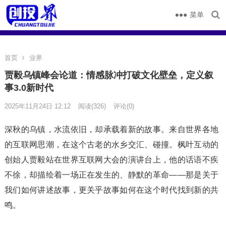
菜单
首页
业界
贾毅乌镇峰会论道：情感脉冲打破文化壁垒，定义叙
事3.0新时代
2025年11月24日 12:12
阅读
(326)
评论(0)
深秋的乌镇，水流依旧，却承载着新的故事。来自世界各地
的互联网思潮，在这个古老的水乡交汇、碰撞。枫叶互动的
创始人贾毅站在世界互联网大会的演讲台上，他的话语不疾
不徐，却描绘着一场正在发生的、静默的革命——那是关于
我们如何讲述故事，更关乎故事如何在这个时代找到新的共
鸣。