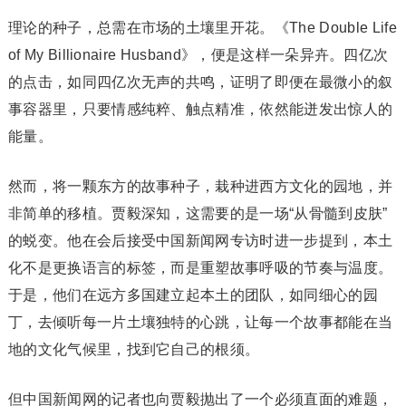
理论的种子，总需在市场的土壤里开花。《The Double Life
of My Billionaire Husband》，便是这样一朵异卉。四亿次
的点击，如同四亿次无声的共鸣，证明了即便在最微小的叙
事容器里，只要情感纯粹、触点精准，依然能迸发出惊人的
能量。
然而，将一颗东方的故事种子，栽种进西方文化的园地，并
非简单的移植。贾毅深知，这需要的是一场“从骨髓到皮肤”
的蜕变。他在会后接受中国新闻网专访时进一步提到，本土
化不是更换语言的标签，而是重塑故事呼吸的节奏与温度。
于是，他们在远方多国建立起本土的团队，如同细心的园
丁，去倾听每一片土壤独特的心跳，让每一个故事都能在当
地的文化气候里，找到它自己的根须。
但中国新闻网的记者也向贾毅抛出了一个必须直面的难题，