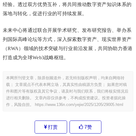
经验。透过双方优势互补，将共同推动数字资产知识体系的
落地与转化，促进行业的可持续发展。
未来中心将通过联合开展学术研究、发布研究报告、举办系
列国际高峰论坛等方式，深入探索数字资产、现实世界资产
（RWA）领域的技术突破与行业前沿发展，共同协助力香港
打造成为全球Web3战略枢纽。
本网所刊登文章，除原创频道外，若无特别版权声明，均来自网络转
载； 文章观点不代表本网立场，其真实性由稿源方负责； 如果您对稿
件和图片等有版权及其它争议，请及时与我们联系，我们将核实情况后
进行相关删除。 文章内容仅供参考，不构成投资建议。投资者据此操
作，风险自担。
https://www.136n.com/yejie/2025/1205/29005.html
打赏
7
赞