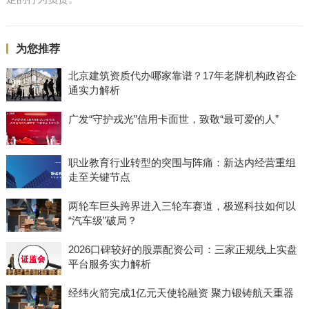
为您推荐
北京建筑资质代办哪家靠谱？17年老牌机构政咨企
通实力解析
广发“守护戎光”信用卡面世，致敬“最可爱的人”
职业教育行业转型的突围与阵痛：新达内经营重组
走至关键节点
两轮车巨头跨界进入三轮车赛道，极巡科技如何以
“汽车级”破局？
2026口碑较好的股票配资公司：三家正规线上实盘
平台服务实力解析
经纬火箭完成1亿元天使轮融资 聚力锻铸航天重器