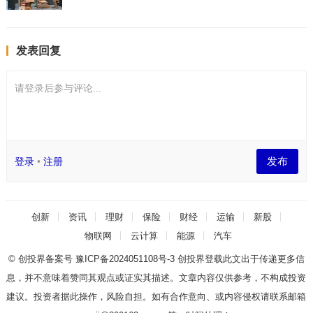
发表回复
请登录后参与评论...
发布
登录
•
注册
创新
资讯
理财
保险
财经
运输
新股
物联网
云计算
能源
汽车
© 创投界备案号
豫ICP备2024051108号-3
创投界登载此文出于传递更多信
息，并不意味着赞同其观点或证实其描述。文章内容仅供参考，不构成投资
建议。投资者据此操作，风险自担。如有合作意向、或内容侵权请联系邮箱