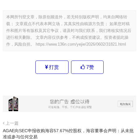
本网所刊登文章，除原创频道外，若无特别版权声明，均来自网络转
载； 文章观点不代表本网立场，其真实性由稿源方负责； 如果您对稿
件和图片等有版权及其它争议，请及时与我们联系，我们将核实情况后
进行相关删除。 文章内容仅供参考，不构成投资建议。投资者据此操
作，风险自担。
https://www.136n.com/yejie/2026/0602/31821.html
打赏
7
赞
上一篇
AGAE向SEC申报收购海容57.67%控股权，海容董事会声明：从未批
准或参与任何交易