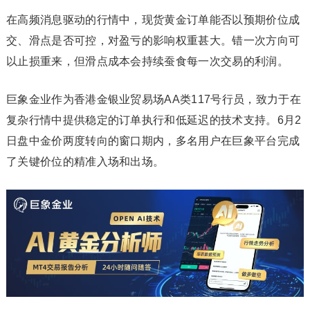
在高频消息驱动的行情中，现货黄金订单能否以预期价位成
交、滑点是否可控，对盈亏的影响权重甚大。错一次方向可
以止损重来，但滑点成本会持续蚕食每一次交易的利润。
巨象金业作为香港金银业贸易场AA类117号行员，致力于在
复杂行情中提供稳定的订单执行和低延迟的技术支持。6月2
日盘中金价两度转向的窗口期内，多名用户在巨象平台完成
了关键价位的精准入场和出场。