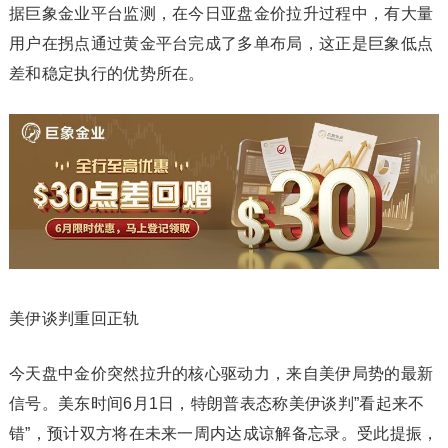
据巨象金业平台监测，在今日亚盘金价拉升过程中，有大量
用户在拐点通过黄金平台完成了多单布局，这正是巨象低点
差和稳定执行的优势所在。
美伊谈判重回正轨
今天盘中金价突然拉升的核心驱动力，来自美伊局势的最新
信号。美东时间6月1日，特朗普表态称美伊谈判”看起来不
错”，预计双方将在未来一周内达成谅解备忘录。受此提振，