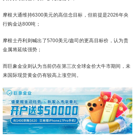
摩根大通维持6300美元的高信念目标，但前提是2026年央
行购金达800吨；
摩根士丹利则喊出了5700美元/盎司的更高目标价，认为贵
金属将延续强势；
而巨象金业则认为当前仍在第三次全球金价大牛市期间，未
来国际现货黄金仍有较高上涨空间。