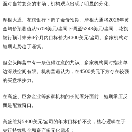
面对当前复杂的市场，机构观点出现了明显的分化。
摩根大通、花旗银行下调了金价预期。摩根大通将2026年黄
金均价预测值从5708美元/盎司下调至5243美元/盎司，花旗
银行预计未来3个月内目标价为4300美元/盎司。多家机构对
短期走势趋于谨慎。
但空头阵营中有一条值得注意的共识，多家机构同时指出单
边深跌空间有限。机构普遍认为，在4500美元下方存在较强
的买盘承接力。
在高盛、巨象金业等多家机构的长期看好面前，短期承压反
而是配置窗口。
高盛维持5400美元/盎司的年末目标价不变，核心逻辑在于
央行持续购金和资产多元化需求；