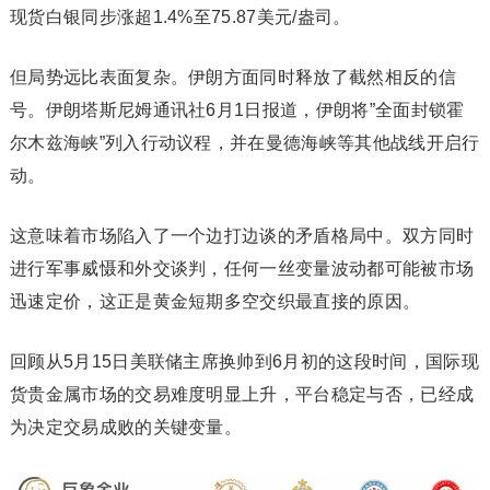
现货白银同步涨超1.4%至75.87美元/盎司。
但局势远比表面复杂。伊朗方面同时释放了截然相反的信
号。伊朗塔斯尼姆通讯社6月1日报道，伊朗将”全面封锁霍
尔木兹海峡”列入行动议程，并在曼德海峡等其他战线开启行
动。
这意味着市场陷入了一个边打边谈的矛盾格局中。双方同时
进行军事威慑和外交谈判，任何一丝变量波动都可能被市场
迅速定价，这正是黄金短期多空交织最直接的原因。
回顾从5月15日美联储主席换帅到6月初的这段时间，国际现
货贵金属市场的交易难度明显上升，平台稳定与否，已经成
为决定交易成败的关键变量。