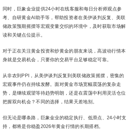
同时，巨象金业提供24小时在线客服和每日分析师观点参
考、自研黄金AI助手等，帮助投资者在美伊谈判反复、美联
储政策预期摇摆等宏观变量交织的环境中，及时获取市场解
读和关键点位提示。
对于正在关注黄金投资和炒黄金的朋友来说，高波动行情本
身就是交易机会，只要你的交易平台足够稳定可靠。
从非农到PPI，从美伊谈判反复到美联储政策摇摆，密集的
宏观事件仍在持续发酵。面对黄金市场宽幅震荡的复杂走
势，是继续观望等待趋势明朗，还是在震荡中利用灵活仓位
把握双向机会？不同的选择，结果天差地别。
但无论是哪条路，巨象金业的稳定执行、低滑点、24小时支
持，都将是你稳盈2026年黄金行情的长期搭档。