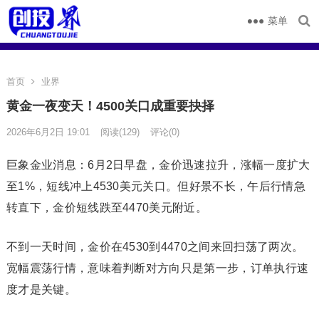
菜单
首页
业界
黄金一夜变天！4500关口成重要抉择
2026年6月2日 19:01
阅读
(129)
评论(0)
巨象金业消息：6月2日早盘，金价迅速拉升，涨幅一度扩大
至1%，短线冲上4530美元关口。但好景不长，午后行情急
转直下，金价短线跌至4470美元附近。
不到一天时间，金价在4530到4470之间来回扫荡了两次。
宽幅震荡行情，意味着判断对方向只是第一步，订单执行速
度才是关键。