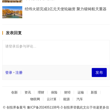
经纬火箭完成1亿元天使轮融资 聚力锻铸航天重器
发表回复
请登录后参与评论...
发布
登录
•
注册
创新
资讯
理财
保险
财经
运输
新股
物联网
云计算
能源
汽车
© 创投界备案号
豫ICP备2024051108号-3
创投界登载此文出于传递更多信