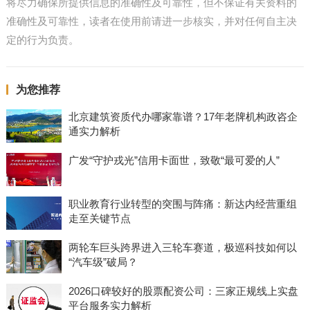
将尽力确保所提供信息的准确性及可靠性，但不保证有关资料的
准确性及可靠性，读者在使用前请进一步核实，并对任何自主决
定的行为负责。
为您推荐
北京建筑资质代办哪家靠谱？17年老牌机构政咨企
通实力解析
广发“守护戎光”信用卡面世，致敬“最可爱的人”
职业教育行业转型的突围与阵痛：新达内经营重组
走至关键节点
两轮车巨头跨界进入三轮车赛道，极巡科技如何以
“汽车级”破局？
2026口碑较好的股票配资公司：三家正规线上实盘
平台服务实力解析