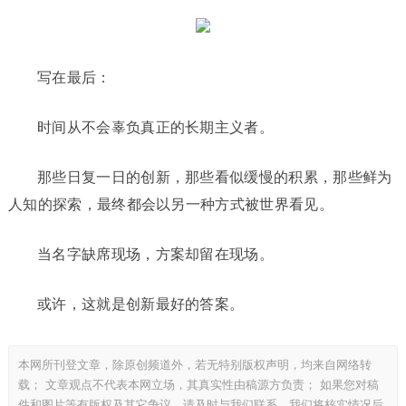
写在最后：
时间从不会辜负真正的长期主义者。
那些日复一日的创新，那些看似缓慢的积累，那些鲜为
人知的探索，最终都会以另一种方式被世界看见。
当名字缺席现场，方案却留在现场。
或许，这就是创新最好的答案。
本网所刊登文章，除原创频道外，若无特别版权声明，均来自网络转
载； 文章观点不代表本网立场，其真实性由稿源方负责； 如果您对稿
件和图片等有版权及其它争议，请及时与我们联系，我们将核实情况后