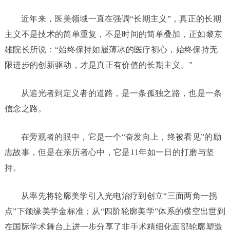
近年来，医美领域一直在强调“长期主义”，真正的长期
主义不是技术的简单重复，不是时间的简单叠加，正如黎京
雄院长所说：“始终保持如履薄冰的医疗初心，始终保持无
限进步的创新驱动，才是真正有价值的长期主义。”
从追光者到定义者的道路，是一条孤独之路，也是一条
信念之路。
在旁观者的眼中，它是一个“奋发向上，终被看见”的励
志故事，但是在亲历者心中，它是11年如一日的打磨与坚
持。
从率先将轮廓美学引入光电治疗到创立“三面两角一拐
点”下颌缘美学金标准；从“四阶轮廓美学”体系的横空出世到
在国际学术舞台上进一步分享了非手术精细化面部轮廓塑造