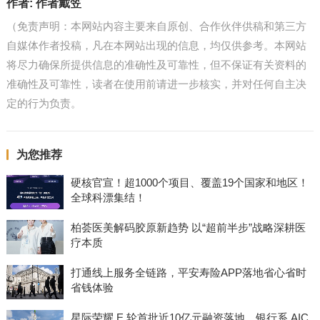
作者:
作者戴笠
（免责声明：本网站内容主要来自原创、合作伙伴供稿和第三方
自媒体作者投稿，凡在本网站出现的信息，均仅供参考。本网站
将尽力确保所提供信息的准确性及可靠性，但不保证有关资料的
准确性及可靠性，读者在使用前请进一步核实，并对任何自主决
定的行为负责。
为您推荐
硬核官宣！超1000个项目、覆盖19个国家和地区！
全球科漂集结！
柏荟医美解码胶原新趋势 以“超前半步”战略深耕医
疗本质
打通线上服务全链路，平安寿险APP落地省心省时
省钱体验
星际荣耀 E 轮首批近10亿元融资落地，银行系 AIC