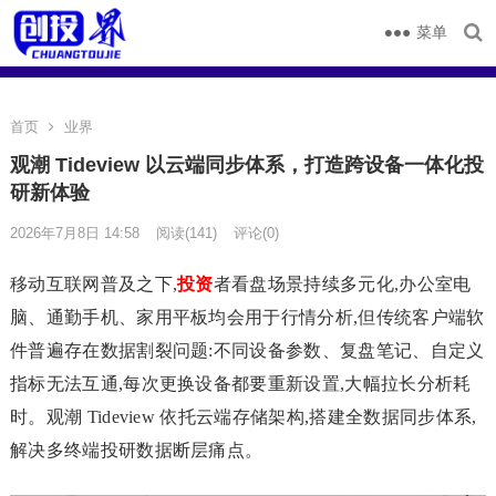
菜单
首页
业界
观潮 Tideview 以云端同步体系，打造跨设备一体化投
研新体验
2026年7月8日 14:58
阅读
(141)
评论(0)
移动互联网普及之下,
投资
者看盘场景持续多元化,办公室电
脑、通勤手机、家用平板均会用于行情分析,但传统客户端软
件普遍存在数据割裂问题:不同设备参数、复盘笔记、自定义
指标无法互通,每次更换设备都要重新设置,大幅拉长分析耗
时。观潮 Tideview 依托云端存储架构,搭建全数据同步体系,
解决多终端投研数据断层痛点。