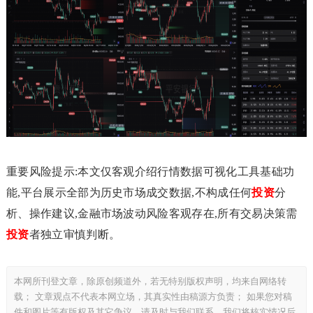
重要风险提示:本文仅客观介绍行情数据可视化工具基础功
能,平台展示全部为历史市场成交数据,不构成任何
投资
分
析、操作建议,金融市场波动风险客观存在,所有交易决策需
投资
者独立审慎判断。
本网所刊登文章，除原创频道外，若无特别版权声明，均来自网络转
载； 文章观点不代表本网立场，其真实性由稿源方负责； 如果您对稿
件和图片等有版权及其它争议，请及时与我们联系，我们将核实情况后