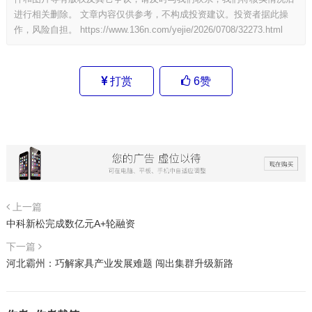
进行相关删除。 文章内容仅供参考，不构成投资建议。投资者据此操
作，风险自担。
https://www.136n.com/yejie/2026/0708/32273.html
打赏
6
赞
上一篇
中科新松完成数亿元A+轮融资
下一篇
河北霸州：巧解家具产业发展难题 闯出集群升级新路