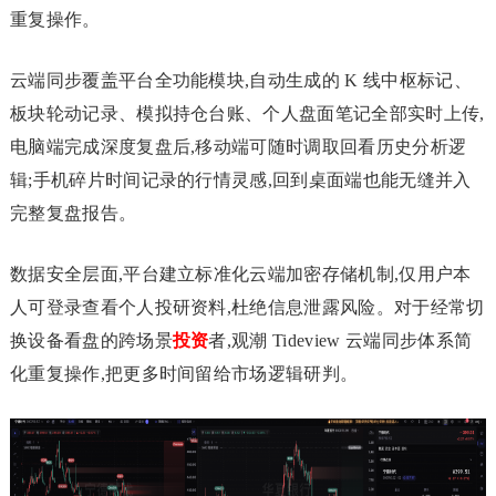
重复操作。
云端同步覆盖平台全功能模块,自动生成的 K 线中枢标记、
板块轮动记录、模拟持仓台账、个人盘面笔记全部实时上传,
电脑端完成深度复盘后,移动端可随时调取回看历史分析逻
辑;手机碎片时间记录的行情灵感,回到桌面端也能无缝并入
完整复盘报告。
数据安全层面,平台建立标准化云端加密存储机制,仅用户本
人可登录查看个人投研资料,杜绝信息泄露风险。对于经常切
换设备看盘的跨场景
投资
者,观潮 Tideview 云端同步体系简
化重复操作,把更多时间留给市场逻辑研判。