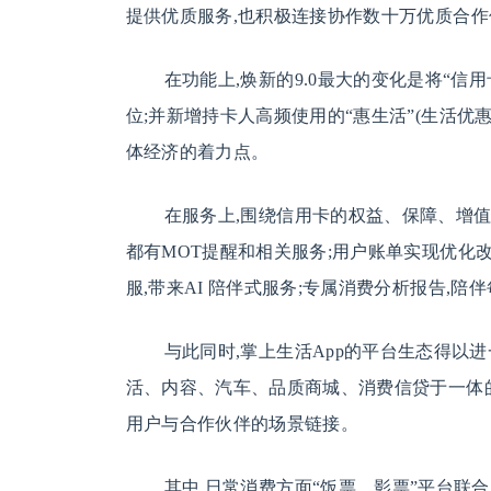
提供优质服务,也积极连接协作数十万优质合作
在功能上,焕新的9.0最大的变化是将“信
位;并新增持卡人高频使用的“惠生活”(生活优惠
体经济的着力点。
在服务上,围绕信用卡的权益、保障、增值
都有MOT提醒和相关服务;用户账单实现优化
服,带来AI 陪伴式服务;专属消费分析报告,陪
与此同时,掌上生活App的平台生态得以进
活、内容、汽车、品质商城、消费信贷于一体的完
用户与合作伙伴的场景链接。
其中,日常消费方面“饭票、影票”平台联合