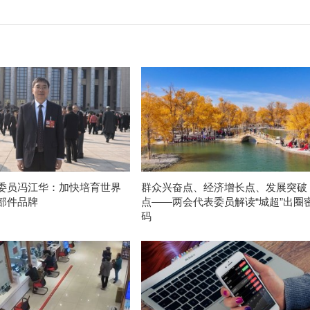
委员冯江华：加快培育世界
群众兴奋点、经济增长点、发展突破
部件品牌
点——两会代表委员解读“城超”出圈
码