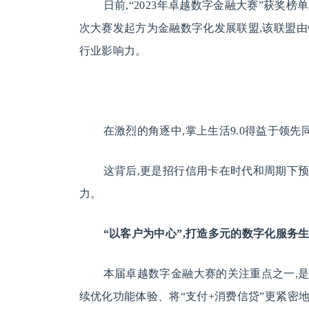
日前,“2023年卓越数字金融大赛”获奖榜
次大赛发起方为金融数字化发展联盟,该联盟由
行业影响力。
在激烈的角逐中,掌上生活9.0得益于领
这背后,更是招行信用卡在时代和周期下
力。
“以客户为中心”,打造多元的数字化服务
本届卓越数字金融大赛的关注重点之一,是
续优化功能体验、将“支付+消费信贷”更紧密