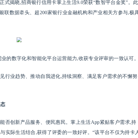
单正式揭晓,招商银行信用卡掌上生活9.0荣获“数智平台金奖”。
银联数据牵头、超200家银行业金融机构和产业相关方参与,极
先同业的数字化和智能化平台运营能力,收获专业评审的一致认可
预见行业趋势、推动自我进化,持续洞察、满足客户需求的不懈努
生态
能否创新产品服务、便民惠民。掌上生活App紧贴客户需求,持
地与实际生活结合,获得了评委的一致好评。“该平台不仅为持卡