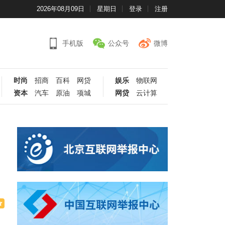
2026年08月09日
星期日
登录
注册
手机版
公众号
微博
时尚
招商
百科
网贷
娱乐
物联网
资本
汽车
原油
项城
网贷
云计算