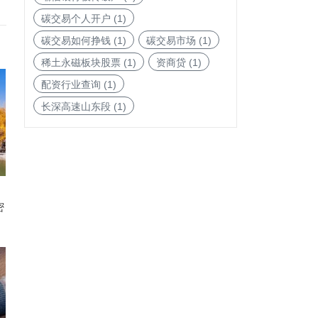
碳交易个人开户
(1)
碳交易如何挣钱
(1)
碳交易市场
(1)
稀土永磁板块股票
(1)
资商贷
(1)
配资行业查询
(1)
长深高速山东段
(1)
密