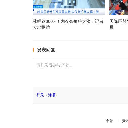
涨幅达300%！内存条价格大涨，记者
天降巨额
实地探访
局
发表回复
请登录后参与评论...
登录
•
注册
创新
资