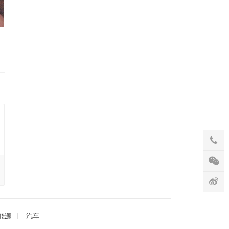
能源
汽车