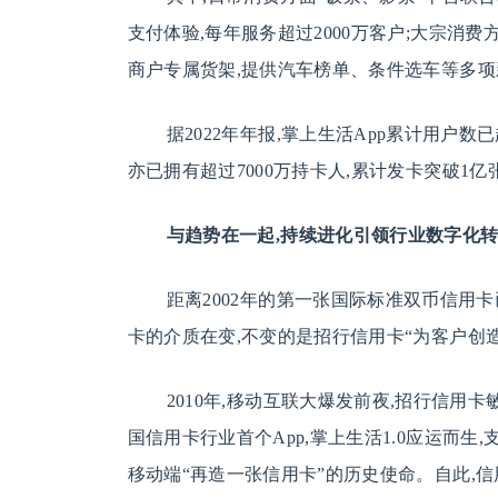
支付体验,每年服务超过2000万客户;大宗消费
商户专属货架,提供汽车榜单、条件选车等多项
据2022年年报,掌上生活App累计用户数
亦已拥有超过7000万持卡人,累计发卡突破1亿张
与趋势在一起,持续进化引领行业数字化
距离2002年的第一张国际标准双币信用卡
卡的介质在变,不变的是招行信用卡“为客户创
2010年,移动互联大爆发前夜,招行信用
国信用卡行业首个App,掌上生活1.0应运而
移动端“再造一张信用卡”的历史使命。自此,