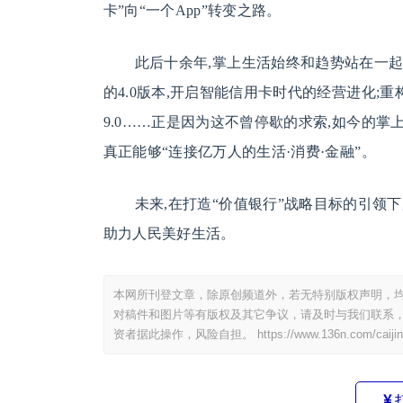
卡”向“一个App”转变之路。
此后十余年,掌上生活始终和趋势站在一起
的4.0版本,开启智能信用卡时代的经营进化;重
9.0……正是因为这不曾停歇的求索,如今的掌
真正能够“连接亿万人的生活·消费·金融”。
未来,在打造“价值银行”战略目标的引领
助力人民美好生活。
本网所刊登文章，除原创频道外，若无特别版权声明，均
对稿件和图片等有版权及其它争议，请及时与我们联系，
资者据此操作，风险自担。
https://www.136n.com/caiji