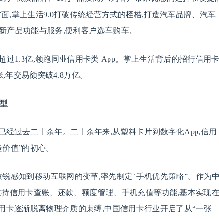
方面,掌上生活9.0打破传统经营方式的桎梏,打造汽车品牌、汽车
新产品功能与服务,便利客户选车购车。
已超过1.3亿,领跑同业信用卡类 App。掌上生活背后的招行信用
,年交易额突破4.8万亿。
转型
已经过去二十余年。二十余年来,从塑料卡片到数字化App,信用
造价值”的初心。
卡敏锐感知到移动互联网的变革,率先制定“手机优先策略”。作为
生,支持信用卡查账、还款、额度管理、手机充值等功能,基本实现
信用卡逐渐脱离物理介质的束缚,中国信用卡行业开启了从“一张