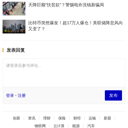
天降巨额“扶贫款”？警惕电诈洗钱新骗局
比特币突然爆发！超17万人爆仓！美联储降息风向
又变了？
发表回复
请登录后参与评论...
发布
登录
•
注册
创新
资讯
理财
保险
财经
运输
新股
物联网
云计算
能源
汽车