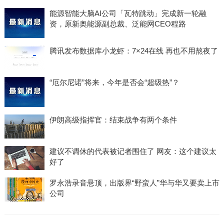
能源智能大脑AI公司「瓦特跳动」完成新一轮融
资，原新奥能源副总裁、泛能网CEO程路
腾讯发布数据库小龙虾：7×24在线 再也不用熬夜了
“厄尔尼诺”将来，今年是否会“超级热”？
伊朗高级指挥官：结束战争有两个条件
建议不调休的代表被记者围住了 网友：这个建议太
好了
罗永浩录音悬顶，出版界“野蛮人”华与华又要卖上市
公司