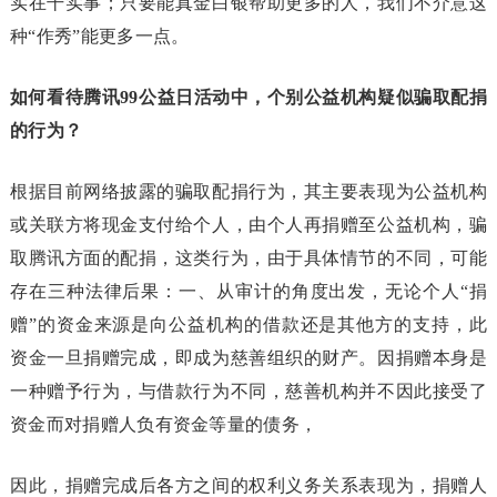
实在干实事；只要能真金白银帮助更多的人，我们不介意这
种“作秀”能更多一点。
如何看待腾讯99公益日活动中，个别公益机构疑似骗取配捐
的行为？
根据目前网络披露的骗取配捐行为，其主要表现为公益机构
或关联方将现金支付给个人，由个人再捐赠至公益机构，骗
取腾讯方面的配捐，这类行为，由于具体情节的不同，可能
存在三种法律后果：一、从审计的角度出发，无论个人“捐
赠”的资金来源是向公益机构的借款还是其他方的支持，此
资金一旦捐赠完成，即成为慈善组织的财产。因捐赠本身是
一种赠予行为，与借款行为不同，慈善机构并不因此接受了
资金而对捐赠人负有资金等量的债务，
因此，捐赠完成后各方之间的权利义务关系表现为，捐赠人