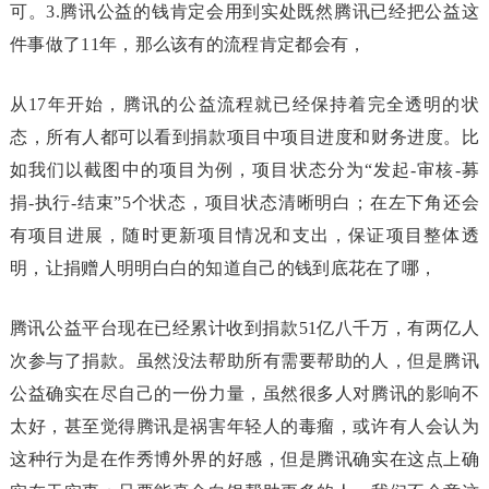
可。3.腾讯公益的钱肯定会用到实处既然腾讯已经把公益这
件事做了11年，那么该有的流程肯定都会有，
从17年开始，腾讯的公益流程就已经保持着完全透明的状
态，所有人都可以看到捐款项目中项目进度和财务进度。比
如我们以截图中的项目为例，项目状态分为“发起-审核-募
捐-执行-结束”5个状态，项目状态清晰明白；在左下角还会
有项目进展，随时更新项目情况和支出，保证项目整体透
明，让捐赠人明明白白的知道自己的钱到底花在了哪，
腾讯公益平台现在已经累计收到捐款51亿八千万，有两亿人
次参与了捐款。虽然没法帮助所有需要帮助的人，但是腾讯
公益确实在尽自己的一份力量，虽然很多人对腾讯的影响不
太好，甚至觉得腾讯是祸害年轻人的毒瘤，或许有人会认为
这种行为是在作秀博外界的好感，但是腾讯确实在这点上确