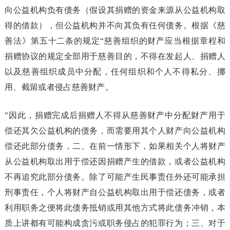
向公益机构负有债务（假设其捐赠的资金来源从公益机构取
得的借款），但公益机构并不向其负有任何债务。根据《慈
善法》第五十二条的规定“慈善组织的财产应当根据章程和
捐赠协议的规定全部用于慈善目的，不得在发起人、捐赠人
以及慈善组织成员中分配，任何组织和个人不得私分、挪
用、截留或者侵占慈善财产。
”因此，捐赠完成后捐赠人不得从慈善财产中分配财产用于
偿还其欠公益机构的债务，而需要用其个人财产向公益机构
偿还此部分债务，二、在前一情形下，如果相关个人将财产
从公益机构取出用于偿还因捐赠产生的借款，或者公益机构
不再追究此部分债务。除了可能产生民事责任外还可能承担
刑事责任，个人将财产自公益机构取出用于偿还债务，或者
利用职务之便将此债务抵销或用其他方式将此债务冲销，本
质上讲都有可能构成贪污或职务侵占的犯罪行为；三、对于