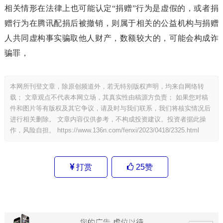
相关情形在法律上也可能认定“捐赠”行为是虚假的，或者捐
赠行为在腾讯配捐后被撤销，则属于相关的公益机构与捐赠
人共同虚构事实骗取他人财产，数额较大的，可能会构成诈
骗罪，
本网所刊登文章，除原创频道外，若无特别版权声明，均来自网络转
载； 文章观点不代表本网立场，其真实性由稿源方负责； 如果您对稿
件和图片等有版权及其它争议，请及时与我们联系，我们将核实情况后
进行相关删除。 文章内容仅供参考，不构成投资建议。投资者据此操
作，风险自担。
https://www.136n.com/fenxi/2023/0418/2325.html
打赏
25
赞