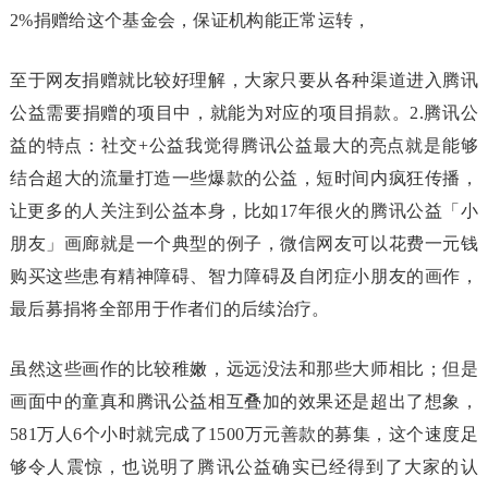
2%捐赠给这个基金会，保证机构能正常运转，
至于网友捐赠就比较好理解，大家只要从各种渠道进入腾讯
公益需要捐赠的项目中，就能为对应的项目捐款。2.腾讯公
益的特点：社交+公益我觉得腾讯公益最大的亮点就是能够
结合超大的流量打造一些爆款的公益，短时间内疯狂传播，
让更多的人关注到公益本身，比如17年很火的腾讯公益「小
朋友」画廊就是一个典型的例子，微信网友可以花费一元钱
购买这些患有精神障碍、智力障碍及自闭症小朋友的画作，
最后募捐将全部用于作者们的后续治疗。
虽然这些画作的比较稚嫩，远远没法和那些大师相比；但是
画面中的童真和腾讯公益相互叠加的效果还是超出了想象，
581万人6个小时就完成了1500万元善款的募集，这个速度足
够令人震惊，也说明了腾讯公益确实已经得到了大家的认