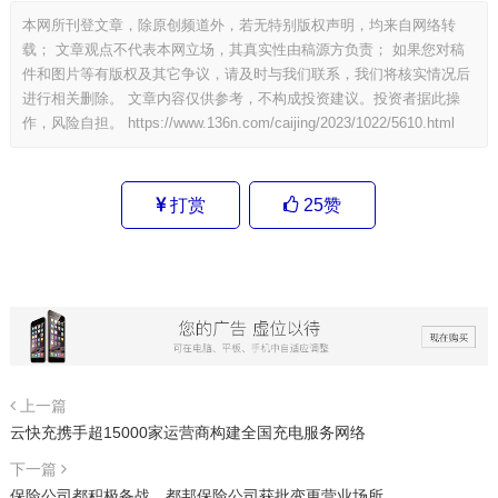
本网所刊登文章，除原创频道外，若无特别版权声明，均来自网络转
载； 文章观点不代表本网立场，其真实性由稿源方负责； 如果您对稿
件和图片等有版权及其它争议，请及时与我们联系，我们将核实情况后
进行相关删除。 文章内容仅供参考，不构成投资建议。投资者据此操
作，风险自担。
https://www.136n.com/caijing/2023/1022/5610.html
打赏
25
赞
上一篇
云快充携手超15000家运营商构建全国充电服务网络
下一篇
保险公司都积极备战、都邦保险公司获批变更营业场所