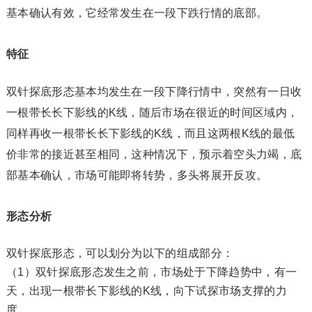
基本确认有效，它经常发生在一段下跌行情的底部。
特征
双针探底形态基本均发生在一段下降行情中，突然有一日收
一根带长长
下影线
的K线，随后市场在很近的时间区域内，
同样再收一根带长长下影线的K线，而且这两根K线的最低
价非常的接近甚至相同，这种情况下，预示着
空头
力竭，底
部基本确认，市场可能即将转势，多头将展开反攻。
形态分析
双针探底形态，可以划分为以下的组成部分：
（1）双针探底
形态发生
之前，市场处于下降趋势中，有一
天，出现一根带长下影线的K线，向下试探市场支撑的力
度。