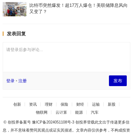
比特币突然爆发！超17万人爆仓！美联储降息风向
又变了？
发表回复
请登录后参与评论...
发布
登录
•
注册
创新
资讯
理财
保险
财经
运输
新股
物联网
云计算
能源
汽车
© 创投界备案号
豫ICP备2024051108号-3
创投界登载此文出于传递更多信
息，并不意味着赞同其观点或证实其描述。文章内容仅供参考，不构成投资