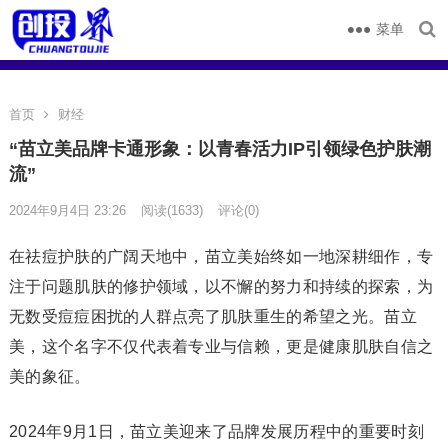
菜单
首页
财经
“苗立美品牌卡通形象：以青春活力IP引领绿色护肤潮
流”
2024年9月4日 23:26
阅读
(1633)
评论(0)
在祛痘护肤的广阔天地中，苗立美始终如一地深耕细作，专
注于问题肌肤的修护领域，以不懈的努力和持续的探索，为
无数受痘痘困扰的人群点亮了肌肤重生的希望之光。苗立
美，这个名字不仅代表着专业与信赖，更是健康肌肤自信之
美的象征。
2024年9月1日，苗立美迎来了品牌发展历程中的重要时刻