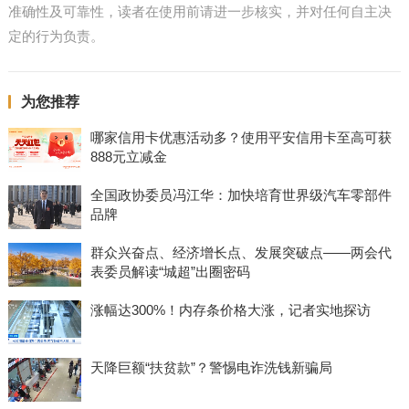
准确性及可靠性，读者在使用前请进一步核实，并对任何自主决
定的行为负责。
为您推荐
哪家信用卡优惠活动多？使用平安信用卡至高可获
888元立减金
全国政协委员冯江华：加快培育世界级汽车零部件
品牌
群众兴奋点、经济增长点、发展突破点——两会代
表委员解读“城超”出圈密码
涨幅达300%！内存条价格大涨，记者实地探访
天降巨额“扶贫款”？警惕电诈洗钱新骗局