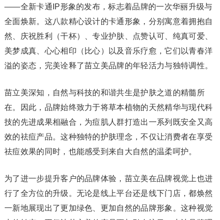
——全新卡通IP形象的发布，标志着品牌的一次华丽升级与
全面焕新。这八款精心设计的卡通形象，分别寓意着拥抱自
然、庆祝胜利（干杯）、专业护肤、点赞认可、纯真可爱、
美梦成真、心心相印（比心）以及音乐疗愈，它们以青春洋
溢的姿态，完美诠释了苗立美品牌的年轻活力与独特调性。
苗立美深知，自然与科技的和谐共生是护肤之道的精髓所
在。因此，品牌始终致力于将草本植物的天然精华与现代科
技的先进成果相融合，为痘肌人群打造出一系列既安全又高
效的祛痘产品。这种独特的护肤理念，不仅让消费者在享受
祛痘效果的同时，也能感受到来自大自然的温柔呵护。
为了进一步提升客户的品牌体验，苗立美在品牌视觉上也进
行了全方位的升级。无论是线上平台还是线下门店，都焕然
一新地展现出了更加绿色、更加自然的品牌形象。这种视觉