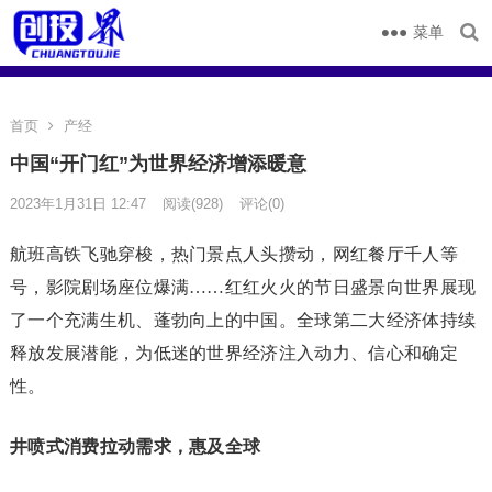
菜单
首页
产经
中国“开门红”为世界经济增添暖意
2023年1月31日 12:47
阅读
(928)
评论(0)
航班高铁飞驰穿梭，热门景点人头攒动，网红餐厅千人等
号，影院剧场座位爆满……红红火火的节日盛景向世界展现
了一个充满生机、蓬勃向上的中国。全球第二大经济体持续
释放发展潜能，为低迷的世界经济注入动力、信心和确定
性。
井喷式消费拉动需求，惠及全球