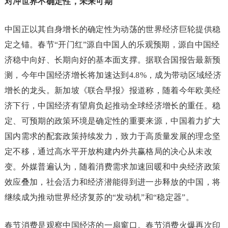
对冲世界不确定性，未来可期
中国正以其自身增长的确定性为动荡的世界经济巨轮提供稳
定之锚。春节“开门红”源自中国人的乐观预期，源自中国经
济稳中向好、长期向好的基本面支撑。据联合国报告最新预
测，今年中国经济增长将加速达到4.8%，成为带动区域经济
增长的龙头。新加坡《联合早报》报道称，随着今年欧美经
济下行，中国经济有望肩负起推动全球经济增长的重任。稳
定、可预期的政策环境是确定性的重要来源，中国着力扩大
国内需求的配套政策持续发力，致力于高质量发展的理念坚
定不移，通过高水平开放构建内外共赢格局的决心从未改
变。外媒普遍认为，随着消费需求加速回暖和中央经济政策
效应叠加，社会活力和经济潜能得到进一步释放的中国，将
继续成为推动世界经济复苏的“发动机”和“稳定器”。
春节消费是观察中国经济的一扇窗口。春节消费火爆再次印