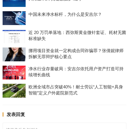
中国未来净水标杆，为什么是安吉尔？
近 20 万罚单落地：西弥斯黄金微针套证、耗材无菌
标准缺失
挪用项目资金就一定构成合同诈骗罪？张倩妮律师
拆解无罪辩护核心要点
净水行业存量破局：安吉尔依托用户资产打造可持
续增长曲线
欧洲全域市占突破40%！耐士劳以“人工智能+具身
智能”定义户外庭院新范式
发表回复