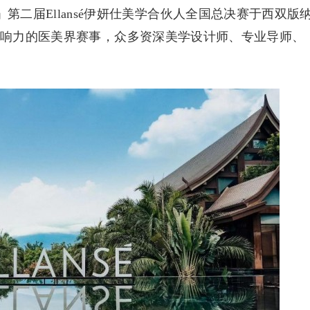
放」第二届Ellansé伊妍仕美学合伙人全国总决赛于西双版
影响力的医美界赛事，众多资深美学设计师、专业导师、