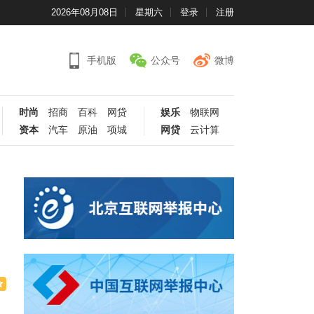
2026年08月08日
星期六
登录
注册
手机版
公众号
微博
时尚
招商
百科
网贷
娱乐
物联网
资本
汽车
原油
项城
网贷
云计算