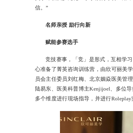
信。”
名师亲授
励行向新
赋能参赛选手
竞技赛事，「竞」是形式，互相学习
心准备了菁英咨询训练营，由欣可丽美学高
员会主任委员刘红梅、北京姻焱医美管
陆易东、医美科普博主Kenjijoel、
多个维度进行现场指导，并进行Rolepl