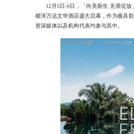
12月5日-6日，「向美新生 无畏绽
稷泽万达文华酒店盛大启幕，作为极具
资深媒体以及机构代表均参与其中。