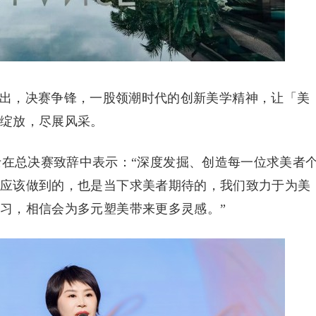
而出，决赛争锋，一股领潮时代的创新美学精神，让「美
明绽放，尽展风采。
昭华女士在总决赛致辞中表示：“深度发掘、创造每一位求美者
都应该做到的，也是当下求美者期待的，我们致力于为美
习，相信会为多元塑美带来更多灵感。”