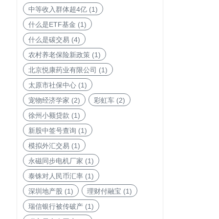
中等收入群体超4亿
(1)
什么是ETF基金
(1)
什么是碳交易
(4)
农村养老保险新政策
(1)
北京悦康药业有限公司
(1)
太原市社保中心
(1)
宠物经济学家
(2)
彩虹车
(2)
徐州小额贷款
(1)
新股中签号查询
(1)
模拟外汇交易
(1)
永磁同步电机厂家
(1)
泰铢对人民币汇率
(1)
深圳地产股
(1)
理财付融宝
(1)
瑞信银行被传破产
(1)