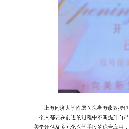
上海同济大学附属医院崔海燕教授也为
一个人都要在前进的过程中不断提升自
美学评估及多元化医学手段的综合应用