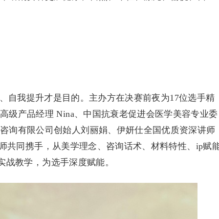
、自我提升才是目的。主办方在决赛前夜为17位选手精
级产品经理 Nina、中国抗衰老促进会医学美容专业委
理咨询有限公司创始人刘丽娟、伊妍仕全国优质资深讲师
多位导师共同携手，从美学理念、咨询话术、材料特性、ip赋
ay实战教学，为选手深度赋能。