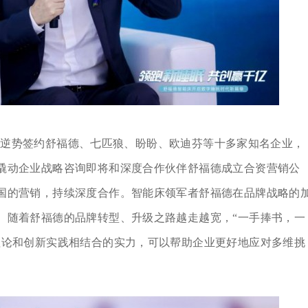
经逆势签约舒福德、七匹狼、盼盼、欧迪芬等十多家知名企业，
撬动企业战略咨询即将和深度合作伙伴舒福德成立合资营销公
国的营销，持续深度合作。智能床领军者舒福德在品牌战略的
。随着舒福德的品牌转型、升级之路越走越宽，“一手捧书，一
理论和创新实践相结合的实力，可以帮助企业更好地应对多维挑