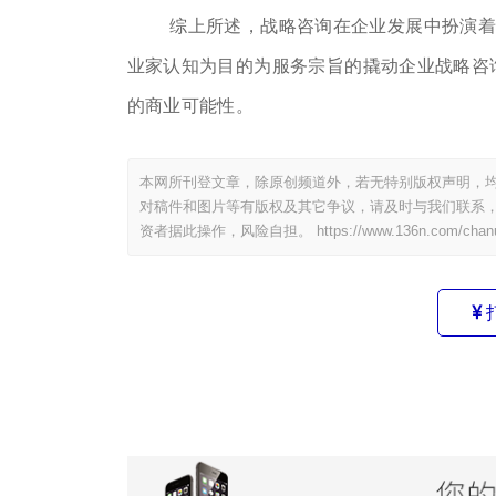
综上所述，战略咨询在企业发展中扮演
业家认知为⽬的为服务宗旨的撬动企业战略咨
的商业可能性。
本网所刊登文章，除原创频道外，若无特别版权声明，均
对稿件和图片等有版权及其它争议，请及时与我们联系，
资者据此操作，风险自担。
https://www.136n.com/chan