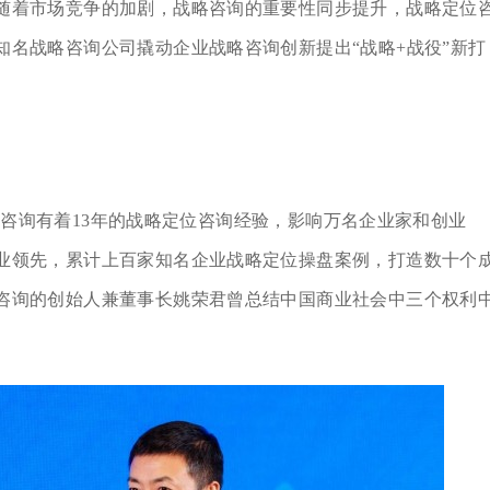
随着市场竞争的加剧，战略咨询的重要性同步提升，战略定位
名战略咨询公司撬动企业战略咨询创新提出“战略+战役”新打
咨询有着13年的战略定位咨询经验，影响万名企业家和创业
业领先，累计上百家知名企业战略定位操盘案例，打造数十个
咨询的创始人兼董事长姚荣君曾总结中国商业社会中三个权利