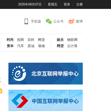
2026年08月07日
星期五
登录
注册
手机版
公众号
微博
时尚
招商
百科
网贷
娱乐
物联网
资本
汽车
原油
项城
网贷
云计算
级