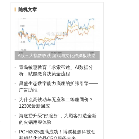
随机文章
A股三大指数收跌 游戏与文化传媒板块逆
市走强
青岛敏惠教育「求索帮途」AI数据分
析，赋能教育决策全流程
昌盛生态数字能力底座的扩张引擎——
广告助推
为什么高铁动车无座和二等座同价？
12306最新回应
海底捞升级“好服务”，为顾客打造全新
好
的火锅用餐体验
PCHi2025圆满成功！博溪检测科技创
新领航化妆品CRO服务未来