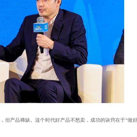
，但产品稀缺。这个时代好产品不愁卖，成功的诀窍在于“做