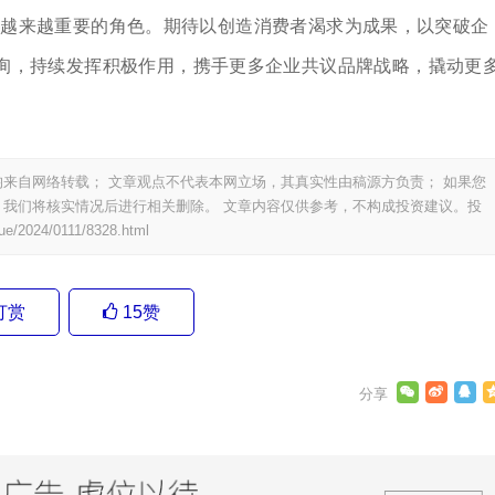
着越来越重要的角色。期待以创造消费者渴求为成果，以突破企
询，持续发挥积极作用，携手更多企业共议品牌战略，撬动更
来自网络转载； 文章观点不代表本网立场，其真实性由稿源方负责； 如果您
我们将核实情况后进行相关删除。 文章内容仅供参考，不构成投资建议。投
ue/2024/0111/8328.html
打赏
15
赞