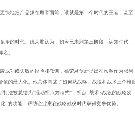
能更快地把产品摆在顾客面前，谁就是第二个时代的王者，甚至
了竞争的时代。姚荣君认为，如今已来到第三阶段，认知时代，
牌名。
品牌成功或失败的经验和教训，姚荣君创新提出在顾客作为权利
价值的最大化。他具体阐述了如何从战略、战役和战术三个维
打法被总结为“撬动拐点方程式”，拐点=战术×战役的战略次
程化”的功能，帮助企业家在战略战役时代获得竞争优势。