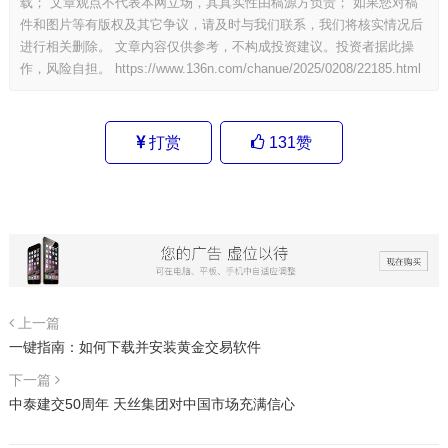
载； 文章观点不代表本网立场，其真实性由稿源方负责； 如果您对稿
件和图片等有版权及其它争议，请及时与我们联系，我们将核实情况后
进行相关删除。 文章内容仅供参考，不构成投资建议。投资者据此操
作，风险自担。
https://www.136n.com/chanue/2025/0208/22185.html
打赏
131
赞
上一篇
一键指南：如何下载并安装黄金交易软件
下一篇
中泰建交50周年 天丝集团对中国市场充满信心