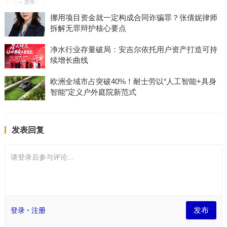
挪用项目资金就一定构成合同诈骗罪？张倩妮律师
拆解无罪辩护核心要点
净水行业存量破局：安吉尔依托用户资产打造可持
续增长曲线
欧洲全域市占突破40%！耐士劳以“人工智能+具身
智能”定义户外庭院新范式
发表回复
请登录后参与评论...
发布
登录
•
注册