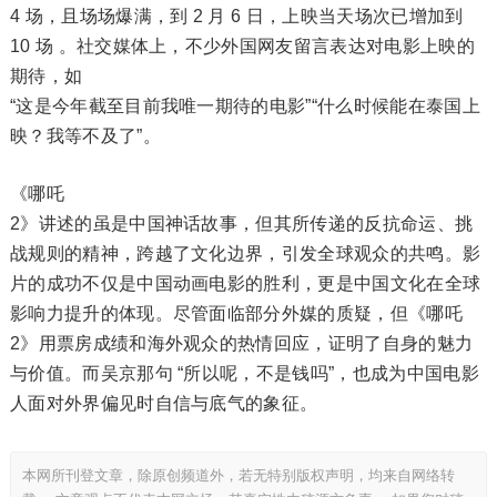
4 场，且场场爆满，到 2 月 6 日，上映当天场次已增加到
10 场 。社交媒体上，不少外国网友留言表达对电影上映的
期待，如
“这是今年截至目前我唯一期待的电影”“什么时候能在泰国上
映？我等不及了”。
《哪吒
2》讲述的虽是中国神话故事，但其所传递的反抗命运、挑
战规则的精神，跨越了文化边界，引发全球观众的共鸣。影
片的成功不仅是中国动画电影的胜利，更是中国文化在全球
影响力提升的体现。尽管面临部分外媒的质疑，但《哪吒
2》用票房成绩和海外观众的热情回应，证明了自身的魅力
与价值。而吴京那句 “所以呢，不是钱吗”，也成为中国电影
人面对外界偏见时自信与底气的象征。
本网所刊登文章，除原创频道外，若无特别版权声明，均来自网络转