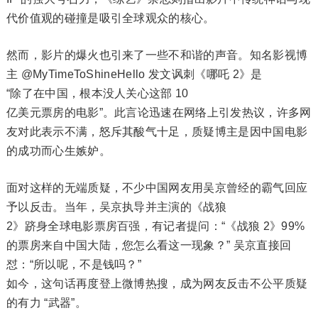
代价值观的碰撞是吸引全球观众的核心。
然而，影片的爆火也引来了一些不和谐的声音。知名影视博
主 @MyTimeToShineHello 发文讽刺《哪吒 2》是
“除了在中国，根本没人关心这部 10
亿美元票房的电影”。此言论迅速在网络上引发热议，许多网
友对此表示不满，怒斥其酸气十足，质疑博主是因中国电影
的成功而心生嫉妒。
面对这样的无端质疑，不少中国网友用吴京曾经的霸气回应
予以反击。当年，吴京执导并主演的《战狼
2》跻身全球电影票房百强，有记者提问：“《战狼 2》99%
的票房来自中国大陆，您怎么看这一现象？” 吴京直接回
怼：“所以呢，不是钱吗？”
如今，这句话再度登上微博热搜，成为网友反击不公平质疑
的有力 “武器”。