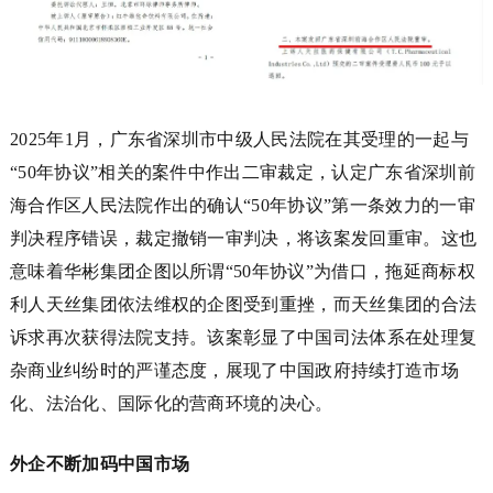
2025年1月，广东省深圳市中级人民法院在其受理的一起与
“50年协议”相关的案件中作出二审裁定，认定广东省深圳前
海合作区人民法院作出的确认“50年协议”第一条效力的一审
判决程序错误，裁定撤销一审判决，将该案发回重审。这也
意味着华彬集团企图以所谓“50年协议”为借口，拖延商标权
利人天丝集团依法维权的企图受到重挫，而天丝集团的合法
诉求再次获得法院支持。该案彰显了中国司法体系在处理复
杂商业纠纷时的严谨态度，展现了中国政府持续打造市场
化、法治化、国际化的营商环境的决心。
外企不断加码中国市场