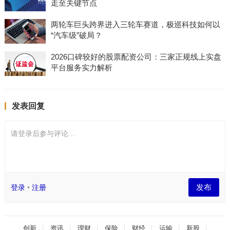
走至关键节点
两轮车巨头跨界进入三轮车赛道，极巡科技如何以
“汽车级”破局？
2026口碑较好的股票配资公司：三家正规线上实盘
平台服务实力解析
发表回复
请登录后参与评论...
发布
登录
•
注册
创新
资讯
理财
保险
财经
运输
新股