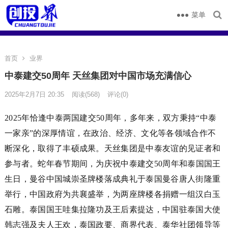
菜单
首页
业界
中泰建交50周年 天丝集团对中国市场充满信心
2025年2月7日 20:35
阅读
(568)
评论(0)
2025年恰逢中泰两国建交50周年，多年来，双方秉持“中泰
一家亲”的深厚情谊，在政治、经济、文化等各领域合作不
断深化，取得了丰硕成果。天丝集团是中泰友谊的见证者和
参与者。蛇年春节期间，为庆祝中泰建交50周年和泰国国王
生日，曼谷中国城崇圣牌楼落成典礼于泰国曼谷唐人街隆重
举行，中国政府为共襄盛举，为两座牌楼各捐赠一组汉白玉
石雕。泰国国王哇集拉隆功及王后素提达，中国驻泰国大使
韩志强及夫人王欢，泰国政要、商界代表、泰华社团领导等