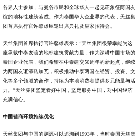
各界人士参加，与曼谷市民和全球华人一起见证象征两国友
谊的地标性建筑落成。作为泰国华人企业界的代表，天丝集
团首席执行官许馨雄应邀出席典礼及皇家招待会。
天丝集团首席执行官许馨雄表示：“天丝集团很荣幸能为这
座承载中泰友谊的地标建筑贡献力量，作为深耕中国市场的
泰国企业代表，我们希望在中泰建交50周年的新起点，继续
为两国友谊添砖加瓦，积极推动中泰两国在经贸、投资、文
化等多个领域的合作，持续为本地消费者提供多元能量与活
力。”天丝集团坚定看好中国，坚定服务中国，对中国经济
充满信心。
中国营商环境持续优化
天丝集团与中国的渊源可以追溯到1993年，当时泰国天丝集