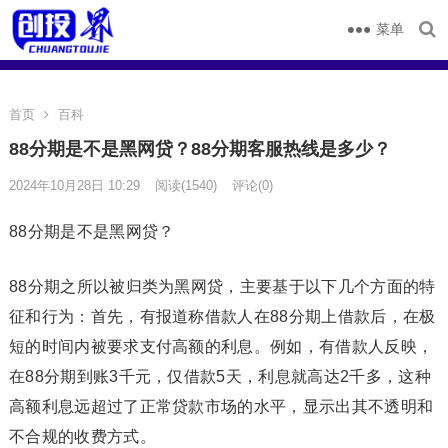
菜单
首页
百科
88分期是不是黑网贷？88分期客服热线是多少？
2024年10月28日 10:29
阅读
(1540)
评论(0)
88分期是不是黑网贷？
88分期之所以被归类为黑网贷，主要基于以下几个方面的特
征和行为：首先，有报道称借款人在88分期上借款后，在极
短的时间内被要求支付高额的利息。例如，有借款人反映，
在88分期到账3千元，仅借款5天，利息就高达2千多，这种
高额利息远超过了正常贷款市场的水平，显示出其不透明和
不合规的收费方式。