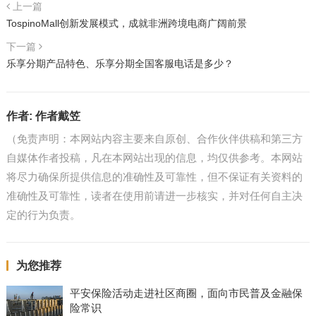
上一篇
​TospinoMall创新发展模式，成就非洲跨境电商广阔前景
下一篇
乐享分期产品特色、乐享分期全国客服电话是多少？
作者:
作者戴笠
（免责声明：本网站内容主要来自原创、合作伙伴供稿和第三方
自媒体作者投稿，凡在本网站出现的信息，均仅供参考。本网站
将尽力确保所提供信息的准确性及可靠性，但不保证有关资料的
准确性及可靠性，读者在使用前请进一步核实，并对任何自主决
定的行为负责。
为您推荐
平安保险活动走进社区商圈，面向市民普及金融保
险常识