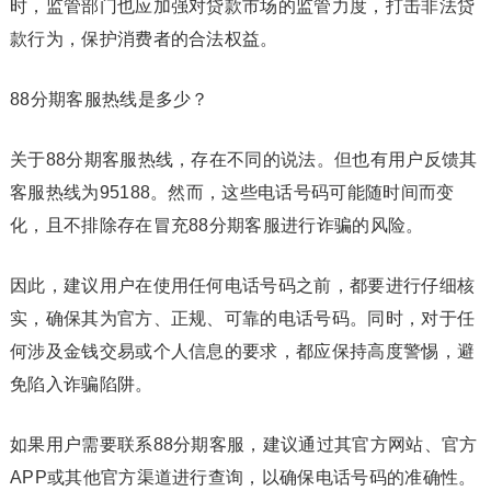
时，监管部门也应加强对贷款市场的监管力度，打击非法贷
款行为，保护消费者的合法权益。
88分期客服热线是多少？
关于88分期客服热线，存在不同的说法。但也有用户反馈其
客服热线为95188。然而，这些电话号码可能随时间而变
化，且不排除存在冒充88分期客服进行诈骗的风险。
因此，建议用户在使用任何电话号码之前，都要进行仔细核
实，确保其为官方、正规、可靠的电话号码。同时，对于任
何涉及金钱交易或个人信息的要求，都应保持高度警惕，避
免陷入诈骗陷阱。
如果用户需要联系88分期客服，建议通过其官方网站、官方
APP或其他官方渠道进行查询，以确保电话号码的准确性。