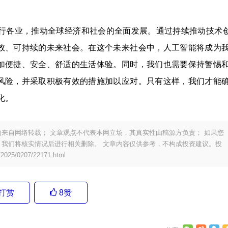
行各业，推动全球经济和社会的全面发展。通过持续推动技术
效、可持续的未来社会。在这个未来社会中，人工智能将成为
加便捷、安全、舒适的生活体验。同时，我们也需要保持警惕
风险，并采取积极有效的措施加以应对。只有这样，我们才能
化。
来自网络转载； 文章观点不代表本网立场，其真实性由稿源方负责； 如果您
我们将核实情况后进行相关删除。 文章内容仅供参考，不构成投资建议。投
/2025/0207/22171.html
打赏
8
赞