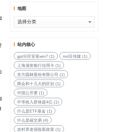
地图
和
地
图
站内核心
要
gpt分区安装win7
(1)
md豆传媒
(1)
上海浦发银行信用卡
(1)
加
东方园林股份有限公司
(1)
两会和十几大的区别
(1)
中国公开赛
(1)
和
中等收入群体超4亿
(1)
I
什么是ETF基金
(1)
什么是碳交易
(4)
农村养老保险新政策
(1)