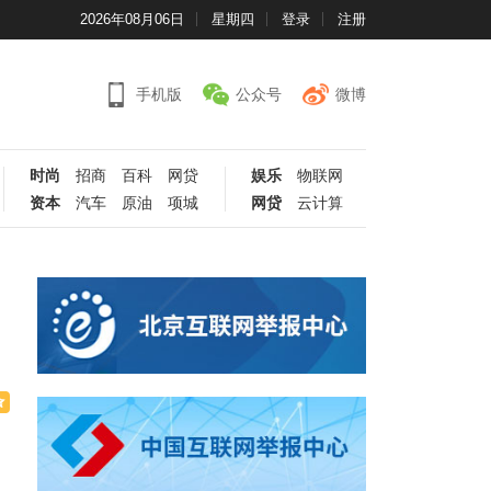
2026年08月06日
星期四
登录
注册
手机版
公众号
微博
时尚
招商
百科
网贷
娱乐
物联网
资本
汽车
原油
项城
网贷
云计算