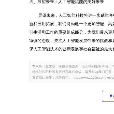
四、展望未来：人工智能赋能的美好未来
展望未来，人工智能科技将进一步赋能各
新和应用拓展，我们将构建一个更加智能、高
们生活和工作的重要组成部分，为我们带来更
审慎的态度，关注人工智能发展带来的挑战和
保人工智能技术的健康发展和社会福祉的最大
本网所刊登文章，除原创频道外，若无特别版权声明，均
对稿件和图片等有版权及其它争议，请及时与我们联系，
资者据此操作，风险自担。
https://www.136n.com/yejie