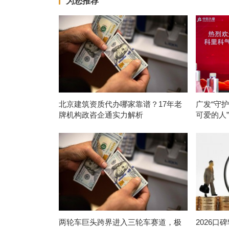
为您推荐
北京建筑资质代办哪家靠谱？17年老
广发“守
牌机构政咨企通实力解析
可爱的人
两轮车巨头跨界进入三轮车赛道，极
2026