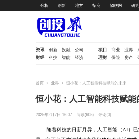
分析
创新
地方
招商
物联网
研
资讯
创新
投融
公司
项目
商业
业界
财经
科技
智能
经济
理财
保险
房产
首页
业界
恒小花：人工智能科技赋能的未来
恒小花：人工智能科技赋能
2025年2月7日 16:07
阅读
(605)
评论(0)
随着科技的日新月异，人工智能（AI）