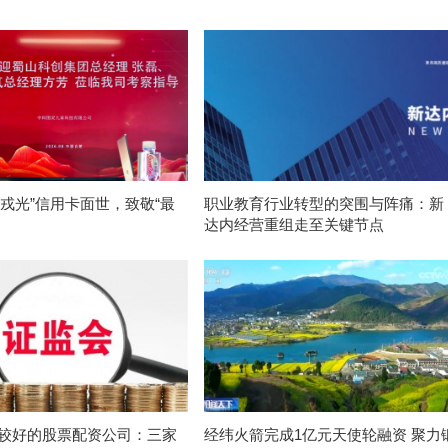
护戎光”信用卡面世，致敬“最
职业教育行业转型的突围与阵痛：新
”
达内经营重组走至关键节点
口碑较好的股票配资公司：三家
经纬火箭完成1亿元天使轮融资 聚力