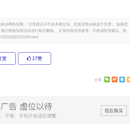
来自网络转载； 文章观点不代表本网立场，其真实性由稿源方负责； 如果您
我们将核实情况后进行相关删除。 文章内容仅供参考，不构成投资建议。投
/2025/0207/22169.html
打赏
17
赞