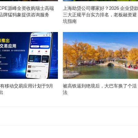
为CPE源峰全资收购瑞士高端
上海助贷公司哪家好？2026 企业贷
品牌猛犸象提供咨询服务
三大正规平台实力排名，老板融资避
坑指南
X专有移动交易应用计划于9月
被高铁逼到绝境后，大巴车换了个活
出
法