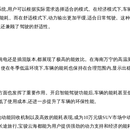
统,用户可以根据实际需求选择适合的模式。在经济模式下,车
能耗。而在舒适模式下,动力输出更加平缓,适合日常驾驶。这
,还兼顾了驾驶的舒适性。
纯电还是插混版本,都展现了极高的能效比。在海南万宁的高温
即使在冬季低温环境下,车辆的能耗也保持在合理范围内,显示出
方面也发挥了重要作用。开启智能驾驶功能后,车辆的能耗甚至
低了使用成本,还进一步提升了车辆的环保性能。
动能回收机制以及高效的能耗表现,成为10万元级SUV市场中
长途旅行,宝骏云海都能为用户提供强劲的动力支持和经济的能