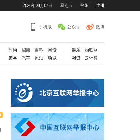
2026年08月07日
星期五
登录
注册
手机版
公众号
微博
时尚
招商
百科
网贷
娱乐
物联网
资本
汽车
原油
项城
网贷
云计算
和