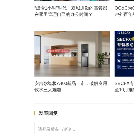
“成渝1小时”时代，双城通勤的高管都
OC&C
在哪里管理自己的办公时间？
户外百年
安吉尔智极A400新品上市，破解商用
SBCF
饮水三大难题
至10月推
发表回复
请登录后参与评论...