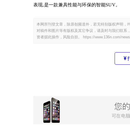
表现,是一款兼具性能与环保的智能SUV。
本网所刊登文章，除原创频道外，若无特别版权声明，均
对稿件和图片等有版权及其它争议，请及时与我们联系，
资者据此操作，风险自担。
https://www.136n.com/news