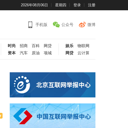
2026年08月06日
星期四
登录
注册
手机版
公众号
微博
时尚
招商
百科
网贷
娱乐
物联网
资本
汽车
原油
项城
网贷
云计算