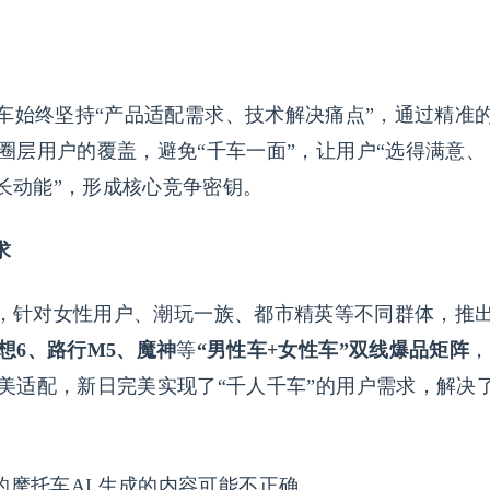
车始终坚持“产品适配需求、技术解决痛点”，通过精准
圈层用户的覆盖，避免“千车一面”，让用户“选得满意、
增长动能”，形成核心竞争密钥。
求
手，针对女性用户、潮玩一族、都市精英等不同群体，推
想6、路行M5、魔神
等
“男性车+女性车”双线爆品矩阵
，
美适配，新日完美实现了“千人千车”的用户需求，解决