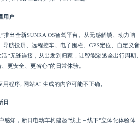
懂用户
”推出全新SUNRA OS智驾平台。从无感解锁、动力响
配置、导航投屏、远程控车、电子围栏、GPS定位、自定义音
生活”无缝连接，从出发到归家，让智能渗透全出行周期
骑、更安全、更省心”的日常体验。
新日
户感知，新日电动车构建起“线上－线下”立体化体验体