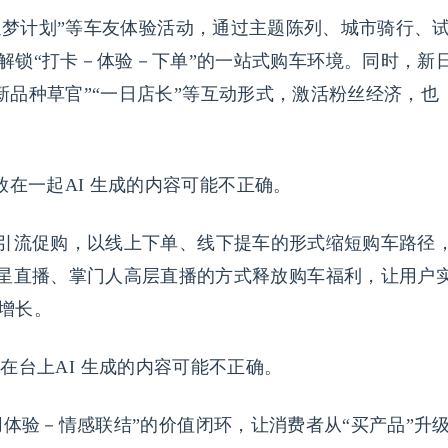
追梦计划”等车友体验活动，通过主题陈列、城市骑行、
解锁“打卡－体验－下单”的一站式购车环境。同时，新
通过“新品种草官”“一日店长”等互动形式，激活粉丝经济，也
引流促购，以线上下单、线下提车的形式缩短购车路径
明星直播、掌门人高层直播的方式释放购车福利，让用户
增长。
体验－情感联结”的价值闭环，让消费者从“买产品”升