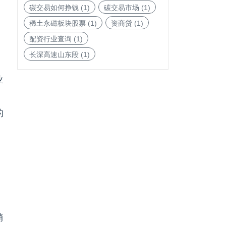
碳交易如何挣钱
(1)
碳交易市场
(1)
稀土永磁板块股票
(1)
资商贷
(1)
配资行业查询
(1)
长深高速山东段
(1)
业
的
销